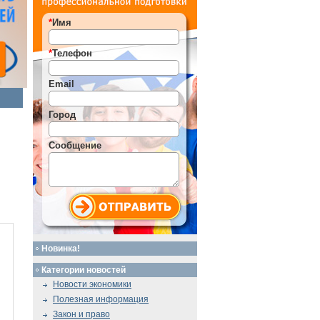
*
Имя
*
Телефон
Email
Город
Сообщение
Новинка!
Категории новостей
Новости экономики
Полезная информация
Закон и право