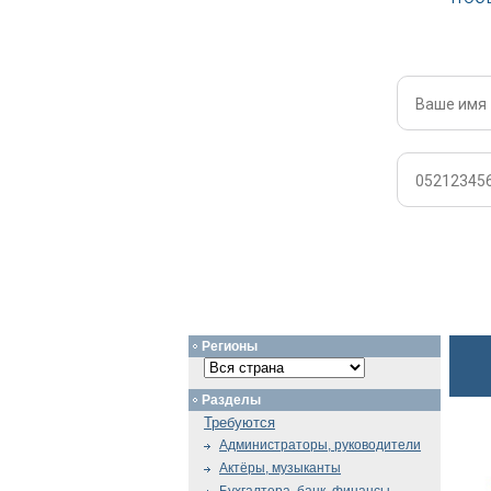
Регионы
Разделы
Требуются
Администраторы, руководители
Актёры, музыканты