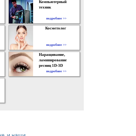
Компьютерный
техник
подробнее >>
Косметолог
подробнее >>
Наращивание,
ламинирование
ресниц 1D-3D
подробнее >>