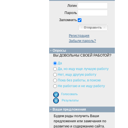
Логин
Пароль
Запомнить
Регистрация
Забыли пароль?
Опросы
ВЫ ДОВОЛЬНЫ СВОЕЙ РАБОТОЙ?
Да
Да, но ищу еще лучшую работу
Нет, ищу другую работу
Пока без работы, в поиске
Не работаю и не ищу работу
Ваши предложения
Будем рады получить Ваши
предложения или замечания по
развитию и содержанию сайта.