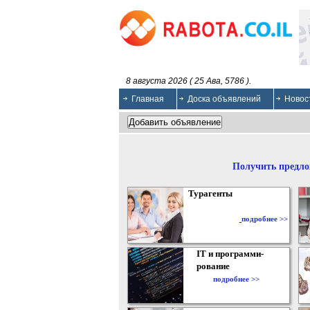
8 августа 2026 ( 25 Ава, 5786 ).
Главная
Доска объявлений
Новос
Получить предло
Турагенты
подробнее >>
IT и программи-
рование
подробнее >>