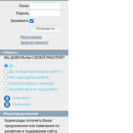
Логин
Пароль
Запомнить
Регистрация
Забыли пароль?
Опросы
ВЫ ДОВОЛЬНЫ СВОЕЙ РАБОТОЙ?
Да
Да, но ищу еще лучшую работу
Нет, ищу другую работу
Пока без работы, в поиске
Не работаю и не ищу работу
Ваши предложения
Будем рады получить Ваши
предложения или замечания по
развитию и содержанию сайта.