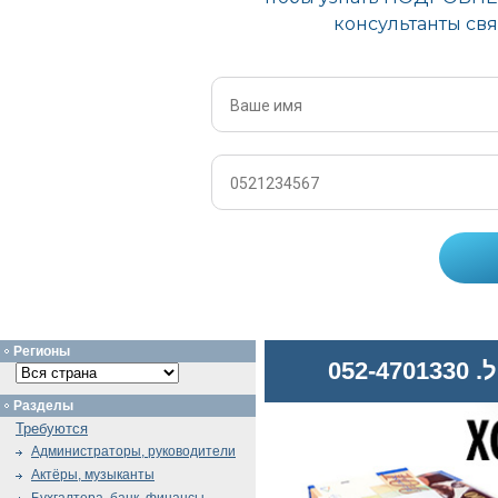
Регионы
052
Разделы
Требуются
Администраторы, руководители
Актёры, музыканты