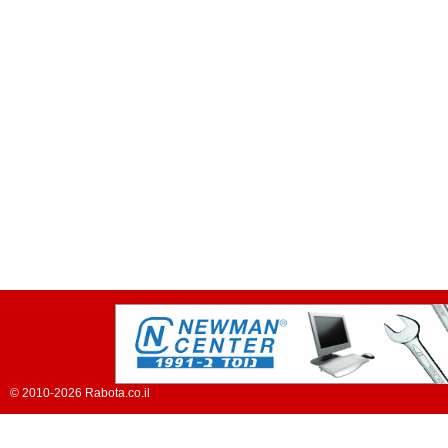
© 2010-2026 Rabota.co.il