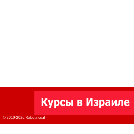
© 2010-2026 Rabota.co.il