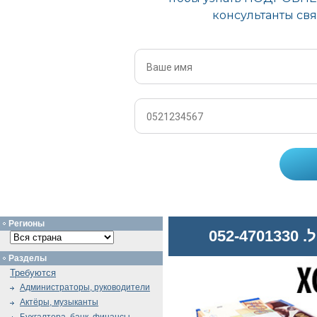
Регионы
052
Разделы
Требуются
Администраторы, руководители
Актёры, музыканты