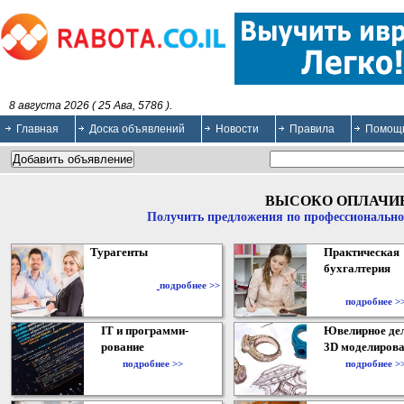
8 августа 2026 ( 25 Ава, 5786 ).
Главная
Доска объявлений
Новости
Правила
Помощ
ВЫСОКО ОПЛАЧИ
Получить предложения по профессионально
Турагенты
Практическая
бухгалтерия
подробнее >>
подробнее >
IT и программи-
Ювелирное дел
рование
3D моделирова
подробнее >>
подробнее >