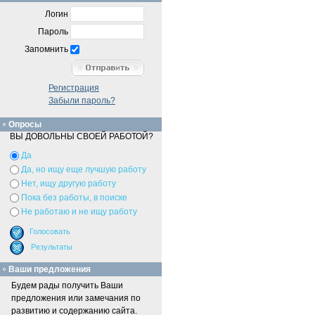
Логин
Пароль
Запомнить
Регистрация
Забыли пароль?
Опросы
ВЫ ДОВОЛЬНЫ СВОЕЙ РАБОТОЙ?
Да
Да, но ищу еще лучшую работу
Нет, ищу другую работу
Пока без работы, в поиске
Не работаю и не ищу работу
Ваши предложения
Будем рады получить Ваши
предложения или замечания по
развитию и содержанию сайта.