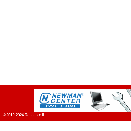
© 2010-2026 Rabota.co.il