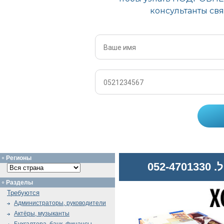
Регионы
052
Разделы
Требуются
Администраторы, руководители
Актёры, музыканты