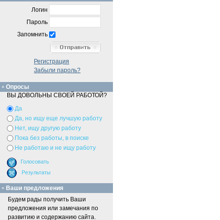
Логин
Пароль
Запомнить
Регистрация
Забыли пароль?
Опросы
ВЫ ДОВОЛЬНЫ СВОЕЙ РАБОТОЙ?
Да
Да, но ищу еще лучшую работу
Нет, ищу другую работу
Пока без работы, в поиске
Не работаю и не ищу работу
Ваши предложения
Будем рады получить Ваши
предложения или замечания по
развитию и содержанию сайта.