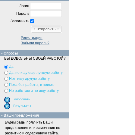
Логин
Пароль
Запомнить
Регистрация
Забыли пароль?
Опросы
ВЫ ДОВОЛЬНЫ СВОЕЙ РАБОТОЙ?
Да
Да, но ищу еще лучшую работу
Нет, ищу другую работу
Пока без работы, в поиске
Не работаю и не ищу работу
Ваши предложения
Будем рады получить Ваши
предложения или замечания по
развитию и содержанию сайта.