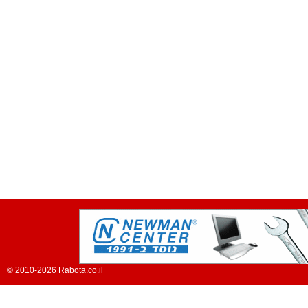
© 2010-2026 Rabota.co.il