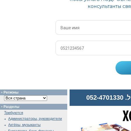
Регионы
052
Разделы
Требуются
Администраторы, руководители
Актёры, музыканты