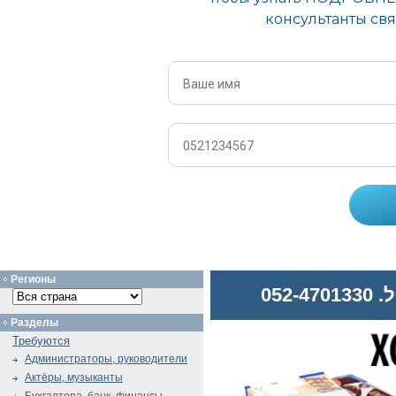
Регионы
052
Разделы
Требуются
Администраторы, руководители
Актёры, музыканты