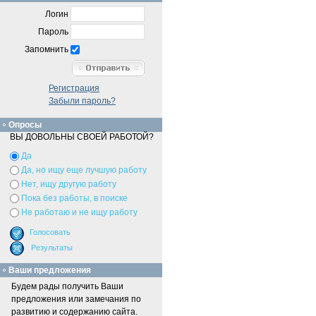
Логин
Пароль
Запомнить
Регистрация
Забыли пароль?
Опросы
ВЫ ДОВОЛЬНЫ СВОЕЙ РАБОТОЙ?
Да
Да, но ищу еще лучшую работу
Нет, ищу другую работу
Пока без работы, в поиске
Не работаю и не ищу работу
Ваши предложения
Будем рады получить Ваши
предложения или замечания по
развитию и содержанию сайта.