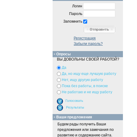
Логин
Пароль
Запомнить
Регистрация
Забыли пароль?
Опросы
ВЫ ДОВОЛЬНЫ СВОЕЙ РАБОТОЙ?
Да
Да, но ищу еще лучшую работу
Нет, ищу другую работу
Пока без работы, в поиске
Не работаю и не ищу работу
Ваши предложения
Будем рады получить Ваши
предложения или замечания по
развитию и содержанию сайта.