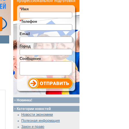
*
Имя
*
Телефон
Email
Город
Сообщение
Новинка!
Категории новостей
Новости экономики
Полезная информация
Закон и право