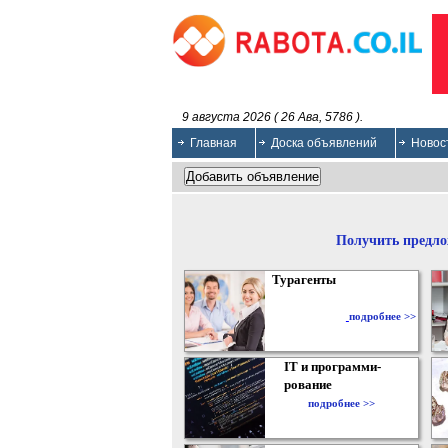
9 августа 2026 ( 26 Ава, 5786 ).
Главная
Доска объявлений
Новос
Получить предло
Турагенты
подробнее >>
IT и программи-
рование
подробнее >>