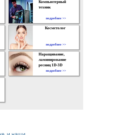
Компьютерный
техник
подробнее >>
Косметолог
подробнее >>
Наращивание,
ламинирование
ресниц 1D-3D
подробнее >>