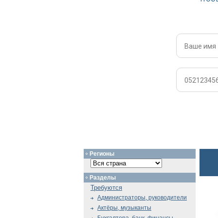
Регионы
Разделы
Требуются
Администраторы, руководители
Актёры, музыканты