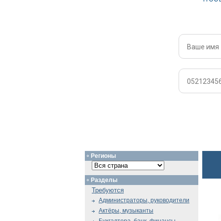
Регионы
Разделы
Требуются
Администраторы, руководители
Актёры, музыканты