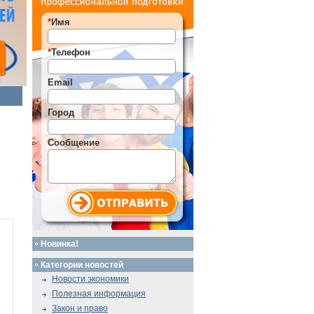
*
Имя
*
Телефон
Email
Город
Сообщение
Новинка!
Категории новостей
Новости экономики
Полезная информация
Закон и право