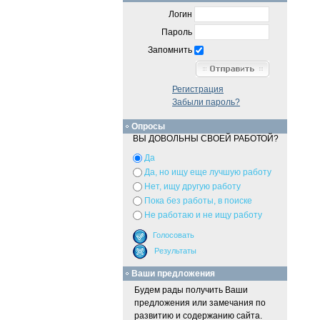
Логин
Пароль
Запомнить
Регистрация
Забыли пароль?
Опросы
ВЫ ДОВОЛЬНЫ СВОЕЙ РАБОТОЙ?
Да
Да, но ищу еще лучшую работу
Нет, ищу другую работу
Пока без работы, в поиске
Не работаю и не ищу работу
Ваши предложения
Будем рады получить Ваши
предложения или замечания по
развитию и содержанию сайта.