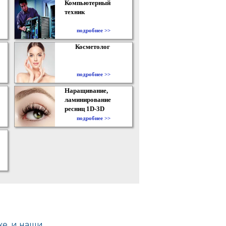
Компьютерный
техник
подробнее >>
Косметолог
подробнее >>
Наращивание,
ламинирование
ресниц 1D-3D
подробнее >>