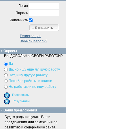
Логин
Пароль
Запомнить
Регистрация
Забыли пароль?
Опросы
ВЫ ДОВОЛЬНЫ СВОЕЙ РАБОТОЙ?
Да
Да, но ищу еще лучшую работу
Нет, ищу другую работу
Пока без работы, в поиске
Не работаю и не ищу работу
Ваши предложения
Будем рады получить Ваши
предложения или замечания по
развитию и содержанию сайта.