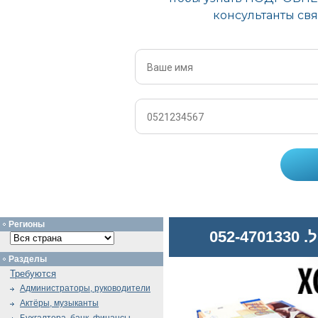
Регионы
052
Разделы
Требуются
Администраторы, руководители
Актёры, музыканты