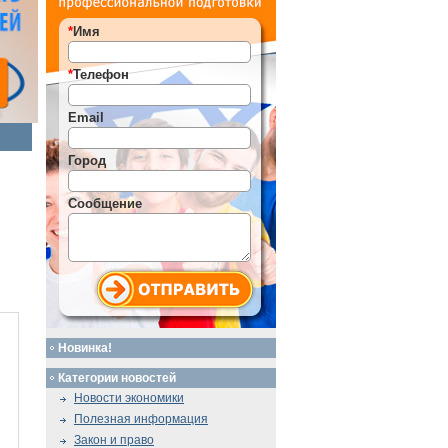
*
Имя
*
Телефон
Email
Город
Сообщение
Новинка!
Категории новостей
Новости экономики
Полезная информация
Закон и право