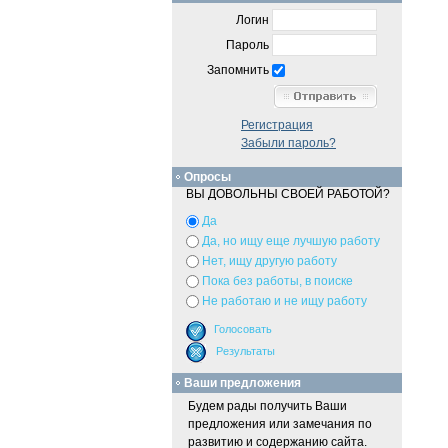
Логин
Пароль
Запомнить
Регистрация
Забыли пароль?
Опросы
ВЫ ДОВОЛЬНЫ СВОЕЙ РАБОТОЙ?
Да
Да, но ищу еще лучшую работу
Нет, ищу другую работу
Пока без работы, в поиске
Не работаю и не ищу работу
Ваши предложения
Будем рады получить Ваши
предложения или замечания по
развитию и содержанию сайта.