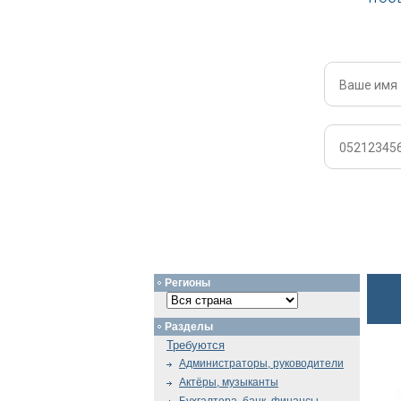
Регионы
Разделы
Требуются
Администраторы, руководители
Актёры, музыканты