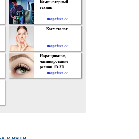
Компьютерный
техник
подробнее >>
Косметолог
подробнее >>
Наращивание,
ламинирование
ресниц 1D-3D
подробнее >>