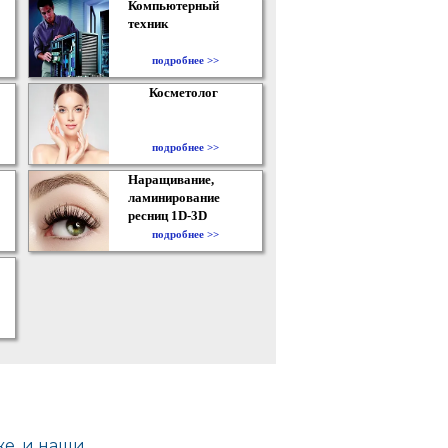
Компьютерный
техник
подробнее >>
Косметолог
подробнее >>
Наращивание,
ламинирование
ресниц 1D-3D
подробнее >>