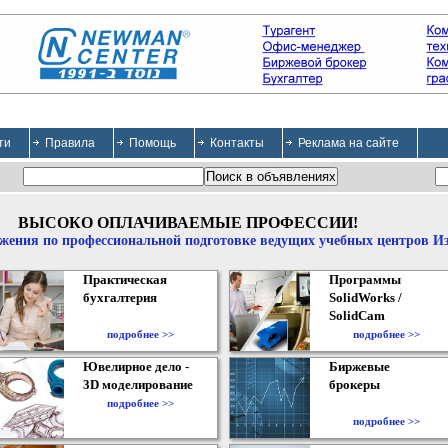
ти
Правила
Помощь
Контакты
Реклама на сайте
ВЫСОКО ОПЛАЧИВАЕМЫЕ ПРОФЕССИИ!
жения по профессиональной подготовке ведущих учебных центров И
Практическая
Программы
бухгалтерия
SolidWorks /
SolidCam
подробнее >>
подробнее >>
Ювелирное дело -
Биржевые
3D моделирование
брокеры
подробнее >>
подробнее >>