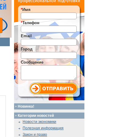
*
Имя
*
Телефон
Email
Город
Сообщение
Новинка!
Категории новостей
Новости экономики
Полезная информация
Закон и право