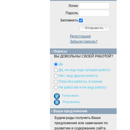
Логин
Пароль
Запомнить
Регистрация
Забыли пароль?
Опросы
ВЫ ДОВОЛЬНЫ СВОЕЙ РАБОТОЙ?
Да
Да, но ищу еще лучшую работу
Нет, ищу другую работу
Пока без работы, в поиске
Не работаю и не ищу работу
Ваши предложения
Будем рады получить Ваши
предложения или замечания по
развитию и содержанию сайта.