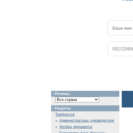
Регионы
Разделы
Требуются
Администраторы, руководители
Актёры, музыканты