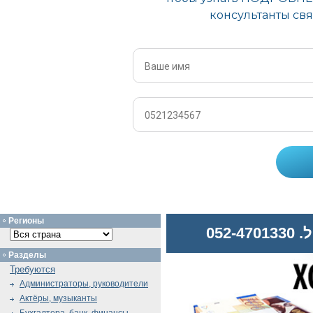
Регионы
052
Разделы
Требуются
Администраторы, руководители
Актёры, музыканты