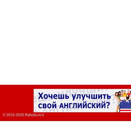
© 2010-2026 Rabota.co.il