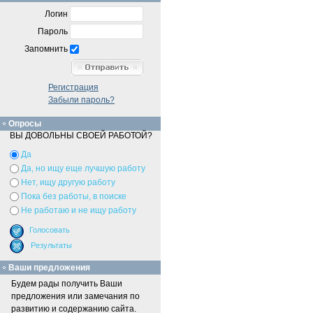
Логин
Пароль
Запомнить
Регистрация
Забыли пароль?
Опросы
ВЫ ДОВОЛЬНЫ СВОЕЙ РАБОТОЙ?
Да
Да, но ищу еще лучшую работу
Нет, ищу другую работу
Пока без работы, в поиске
Не работаю и не ищу работу
Ваши предложения
Будем рады получить Ваши
предложения или замечания по
развитию и содержанию сайта.