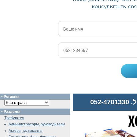
Регионы
052
Разделы
Требуются
Администраторы, руководители
Актёры, музыканты