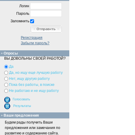
Логин
Пароль
Запомнить
Регистрация
Забыли пароль?
Опросы
ВЫ ДОВОЛЬНЫ СВОЕЙ РАБОТОЙ?
Да
Да, но ищу еще лучшую работу
Нет, ищу другую работу
Пока без работы, в поиске
Не работаю и не ищу работу
Ваши предложения
Будем рады получить Ваши
предложения или замечания по
развитию и содержанию сайта.