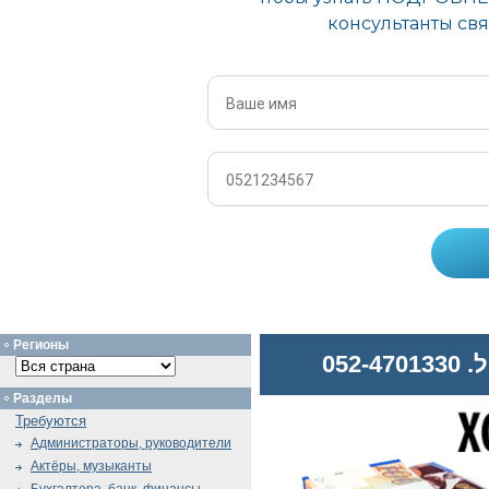
Регионы
052
Разделы
Требуются
Администраторы, руководители
Актёры, музыканты