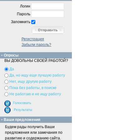
Логин
Пароль
Запомнить
Регистрация
Забыли пароль?
Опросы
ВЫ ДОВОЛЬНЫ СВОЕЙ РАБОТОЙ?
Да
Да, но ищу еще лучшую работу
Нет, ищу другую работу
Пока без работы, в поиске
Не работаю и не ищу работу
Ваши предложения
Будем рады получить Ваши
предложения или замечания по
развитию и содержанию сайта.