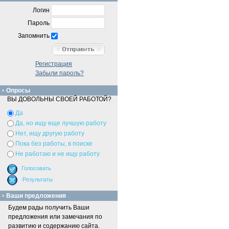
Логин
Пароль
Запомнить
Регистрация
Забыли пароль?
Опросы
ВЫ ДОВОЛЬНЫ СВОЕЙ РАБОТОЙ?
Да
Да, но ищу еще лучшую работу
Нет, ищу другую работу
Пока без работы, в поиске
Не работаю и не ищу работу
Ваши предложения
Будем рады получить Ваши
предложения или замечания по
развитию и содержанию сайта.