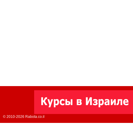
© 2010-2026 Rabota.co.il