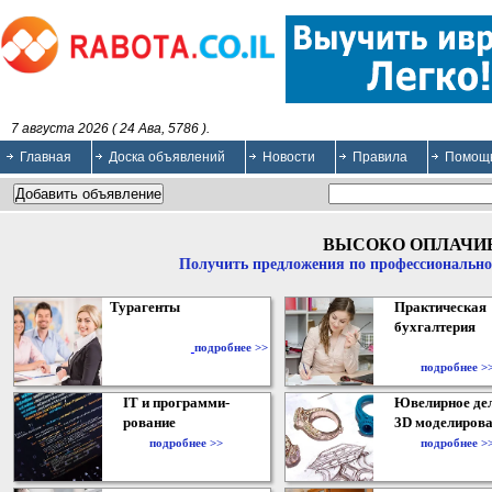
7 августа 2026 ( 24 Ава, 5786 ).
Главная
Доска объявлений
Новости
Правила
Помощ
ВЫСОКО ОПЛАЧИ
Получить предложения по профессионально
Турагенты
Практическая
бухгалтерия
подробнее >>
подробнее >
IT и программи-
Ювелирное дел
рование
3D моделирова
подробнее >>
подробнее >