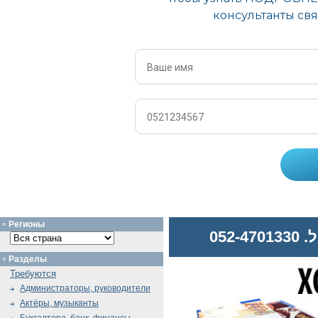
Регионы
052
Разделы
Требуются
Администраторы, руководители
Актёры, музыканты