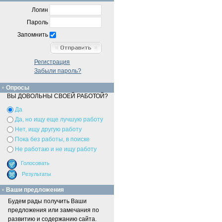
Логин
Пароль
Запомнить
Регистрация
Забыли пароль?
Опросы
ВЫ ДОВОЛЬНЫ СВОЕЙ РАБОТОЙ?
Да
Да, но ищу еще лучшую работу
Нет, ищу другую работу
Пока без работы, в поиске
Не работаю и не ищу работу
Ваши предложения
Будем рады получить Ваши
предложения или замечания по
развитию и содержанию сайта.