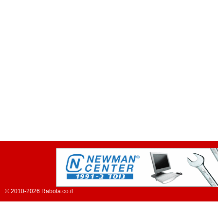
© 2010-2026 Rabota.co.il