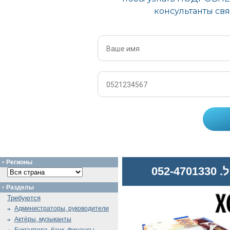
Регионы
052
Разделы
Требуются
Администраторы, руководители
Актёры, музыканты