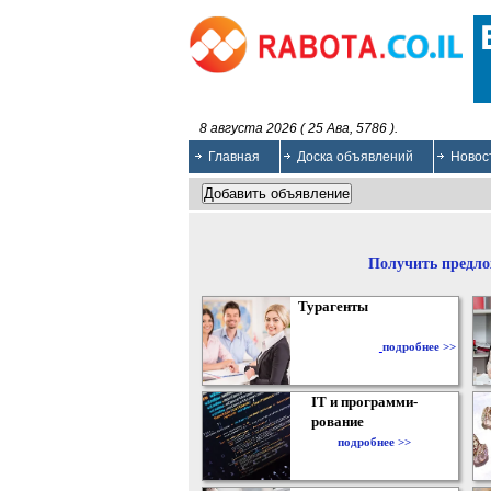
8 августа 2026 ( 25 Ава, 5786 ).
Главная
Доска объявлений
Новос
Получить предло
Турагенты
подробнее >>
IT и программи-
рование
подробнее >>