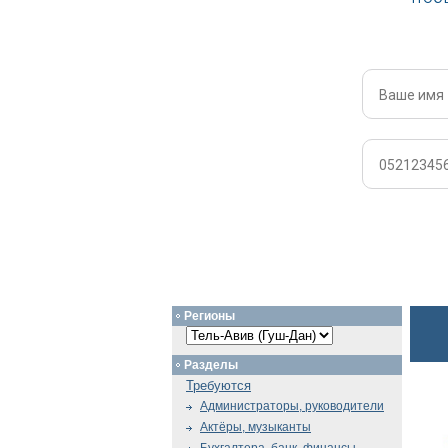
Регионы
Разделы
Требуются
Администраторы, руководители
Актёры, музыканты