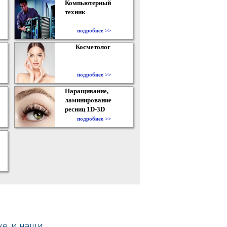
Компьютерный
техник
подробнее >>
Косметолог
подробнее >>
Наращивание,
ламинирование
ресниц 1D-3D
подробнее >>