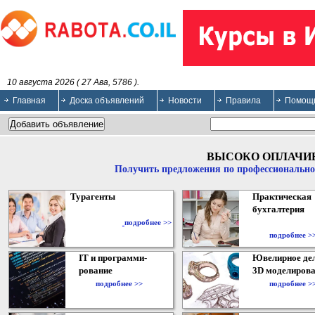
10 августа 2026 ( 27 Ава, 5786 ).
Главная
Доска объявлений
Новости
Правила
Помощ
ВЫСОКО ОПЛАЧИ
Получить предложения по профессионально
Турагенты
Практическая
бухгалтерия
подробнее >>
подробнее >
IT и программи-
Ювелирное дел
рование
3D моделирова
подробнее >>
подробнее >