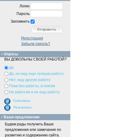
Логин
Пароль
Запомнить
Регистрация
Забыли пароль?
Опросы
ВЫ ДОВОЛЬНЫ СВОЕЙ РАБОТОЙ?
Да
Да, но ищу еще лучшую работу
Нет, ищу другую работу
Пока без работы, в поиске
Не работаю и не ищу работу
Ваши предложения
Будем рады получить Ваши
предложения или замечания по
развитию и содержанию сайта.