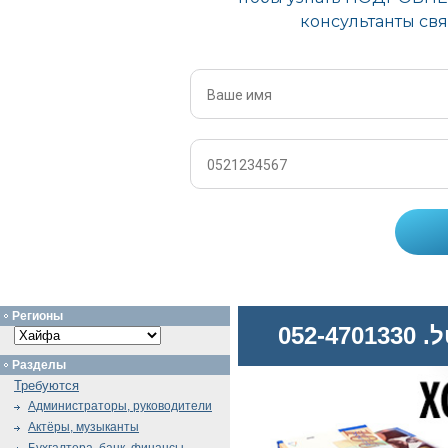
Регионы
052
Разделы
Требуются
Администраторы, руководители
Актёры, музыканты