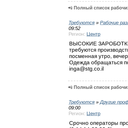
📲
Полный список рабочих
Требуются
»
Рабочие ра
09:52
Регион:
Центр
ВЫСОКИЕ ЗАРОБОТКИ !
требуются производст
посменная утро, вечер
Одежда обращаться по
inga@stg.co.il
📲
Полный список рабочих
Требуются
»
Другие про
09:00
Регион:
Центр
Срочно операторы пр