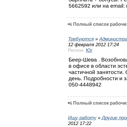
5662592 или на email
📲
Полный список рабочих
Требуются
»
Администра
12 февраля 2012 17:24
Регион:
Юг
Беер-Шева . Возобнов
в офисе в области эст
частичной занятости. 
день. Подробности и з
050-4448942
📲
Полный список рабочих
Ищу работу
»
Другие пр
2012 17:22