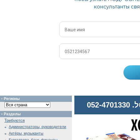
Регионы
052
Разделы
Требуются
Администраторы, руководители
Актёры, музыканты