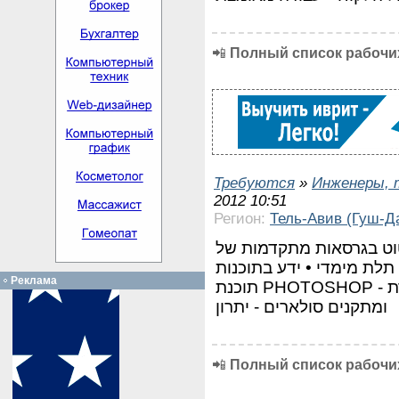
📲
Полный список рабочих
Требуются
»
Инженеры, 
2012 10:51
Регион:
Тель-Авив (Гуш-Д
2 "• ידע בשרטוט בגרסאות מתקדמות של
 בשרטוט תלת מימדי • ידע בתוכנות
Реклама
תוכנת PHOTOSHOP - יתרון • ניסיון בתכנון מתקני תקשורת
ומתקנים סולארים - יתרון
📲
Полный список рабочих