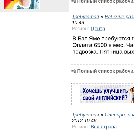
📲
Полный список рабочих
Требуются
»
Рабочие ра
10:49
Регион:
Центр
В Бат Яме требуются г
Оплата 6500 в мес. Ча
подвозка. Пятница вых
📲
Полный список рабочих
Требуются
»
Слесари, с
2012 10:46
Регион:
Вся страна