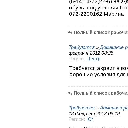
(6-14,14-22,22-6) на з
обувь, соц.условия.Го
072-2200162 Марина
📲
Полный список рабочих
Требуются
»
Домашние р
февраля 2012 08:25
Регион:
Центр
Требуется ахраит в ко
Хорошие условия для 
📲
Полный список рабочих
Требуются
»
Администра
13 февраля 2012 08:19
Регион:
Юг