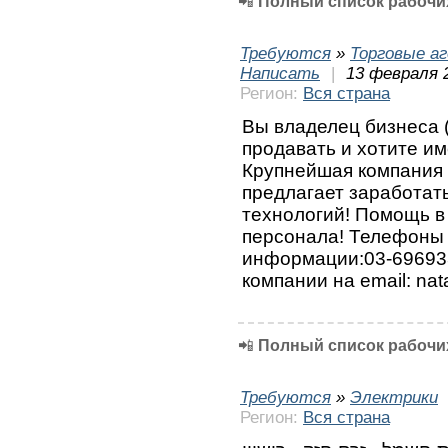
📲
Полный список рабочих
Требуются
»
Торговые а
Написать
|
13 февраля 
Регион:
Вся страна
Вы владелец бизнеса 
продавать и хотите и
Крупнейшая компания 
предлагает заработать
технологий! Помощь в
персонала! Телефоны
информации:03-69693
компании на email: natal
📲
Полный список рабочих
Требуются
»
Электрики
Регион:
Вся страна