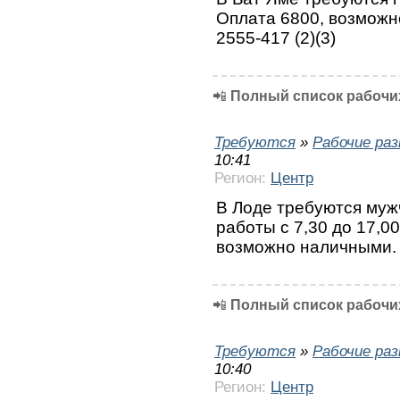
Оплата 6800, возможно
2555-417 (2)(3)
📲
Полный список рабочих
Требуются
»
Рабочие ра
10:41
Регион:
Центр
В Лоде требуются муж
работы с 7,30 до 17,00
возможно наличными. Е
📲
Полный список рабочих
Требуются
»
Рабочие ра
10:40
Регион:
Центр