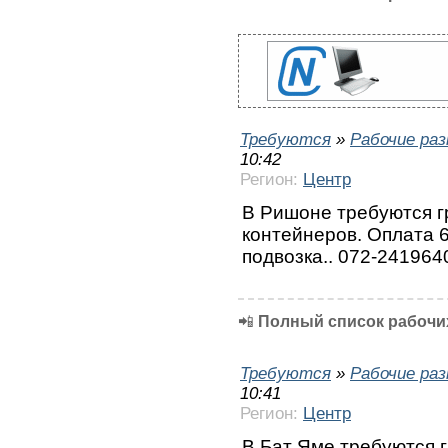
Требуются
»
Рабочие ра
10:42
Регион:
Центр
В Ришоне требуются гр
контейнеров. Оплата 
подвозка.. 072-2419640
📲
Полный список рабочих
Требуются
»
Рабочие ра
10:41
Регион:
Центр
В Бат Яме требуются г