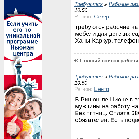
Требуются
»
Рабочие ра
10:50
Регион:
Север
требуются рабочие на
мебели для детских с
Ханы-Каркур. телефон
📲
Полный список рабочих
Требуются
»
Рабочие ра
10:50
Регион:
Центр
В Ришон-ле-Ционе в в
мужчины на работу на 
Без пятниц. Оплата 6
обязателен. Есть подво