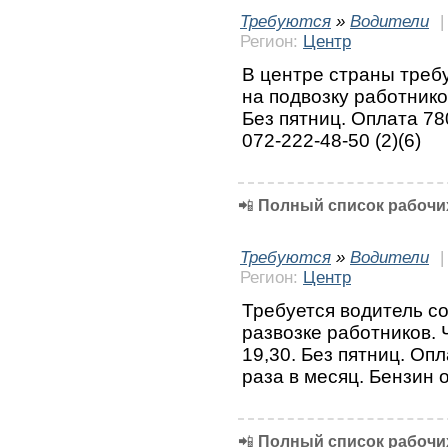
Требуются
»
Водители
Регион:
Центр
В центре страны треб
на подвозку работнико
Без пятниц. Оплата 78
072-222-48-50 (2)(6)
📲
Полный список рабочих
Требуются
»
Водители
Регион:
Центр
Требуется водитель с
развозке работников. 
19,30. Без пятниц. Оп
раза в месяц. Бензин о
📲
Полный список рабочих