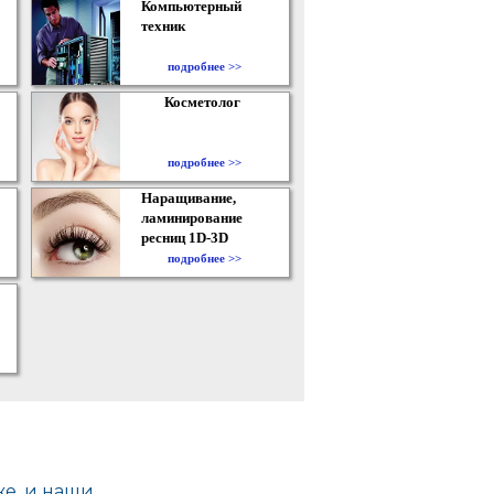
Компьютерный
техник
подробнее >>
Косметолог
подробнее >>
Наращивание,
ламинирование
ресниц 1D-3D
подробнее >>