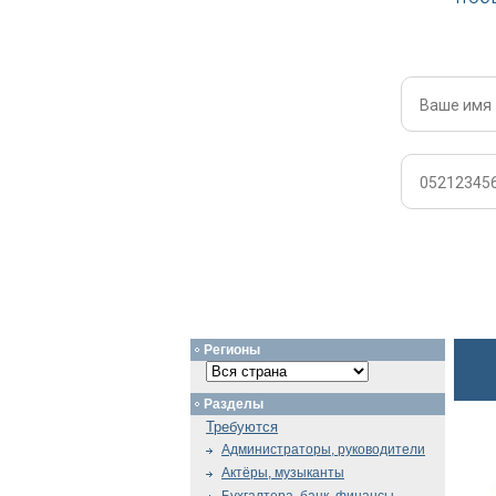
Регионы
Разделы
Требуются
Администраторы, руководители
Актёры, музыканты