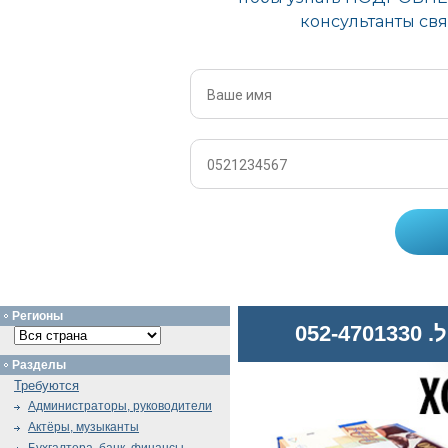
Регионы
052
Разделы
Требуются
Администраторы, руководители
Актёры, музыканты