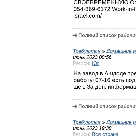
СВОЕВРЕМЕННУЮ Опл
054-869-6172 Work-in-Is
israel.com/
📲
Полный список рабочих
Требуются
»
Домашние р
июнь 2023 08:56
Регион:
Юг
На завод в Ашдоде тр
работы 07-16 есть под
шек. За доп. информа
📲
Полный список рабочих
Требуются
»
Домашние р
июнь 2023 19:38
Регион:
Вся страна