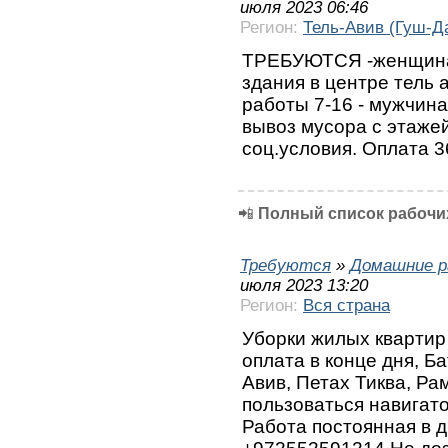
июля 2023 06:46
Регион:
Тель-Авив (Гуш-Д
ТРЕБУЮТСЯ -женщина 
здания в центре тель 
работы 7-16 - мужчина
вывоз мусора с этаже
соц.условия. Оплата 3
📲
Полный список рабочих
Требуются
»
Домашние р
июля 2023 13:20
Регион:
Вся страна
Уборки жилых квартир 
оплата в конце дня, Б
Авив, Петах Тиква, Ра
пользоваться навигат
Работа постоянная в 