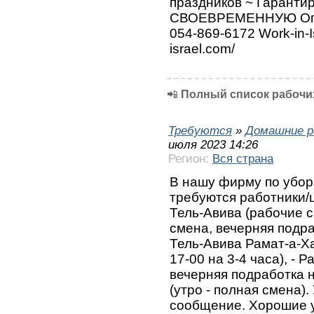
праздников ~ Гарант
СВОЕВРЕМЕННУЮ Опл
054-869-6172 Work-in-Is
israel.com/
📲
Полный список рабочих
Требуются
»
Домашние р
июля 2023 14:26
Регион:
Вся страна
В нашу фирму по убор
требуются работники/ц
Тель-Авива (рабочие с
смена, вечерняя подра
Тель-Авива Рамат-а-Х
17-00 на 3-4 часа), - 
вечерняя подработка н
(утро - полная смена)
сообщение. Хорошие у