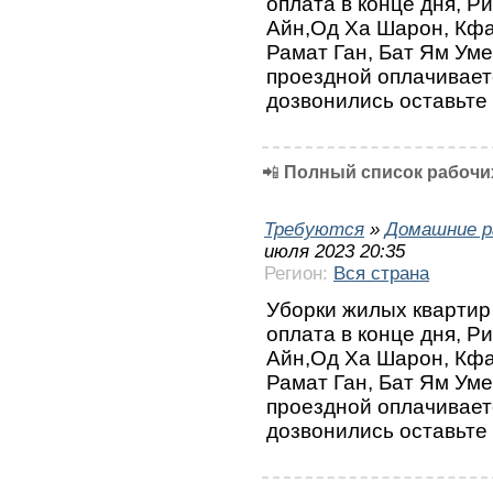
оплата в конце дня, Р
Айн,Од Ха Шарон, Кфа
Рамат Ган, Бат Ям Ум
проездной оплачивае
дозвонились оставьте
📲
Полный список рабочих
Требуются
»
Домашние р
июля 2023 20:35
Регион:
Вся страна
Уборки жилых квартир 
оплата в конце дня, Р
Айн,Од Ха Шарон, Кфа
Рамат Ган, Бат Ям Ум
проездной оплачивае
дозвонились оставьте