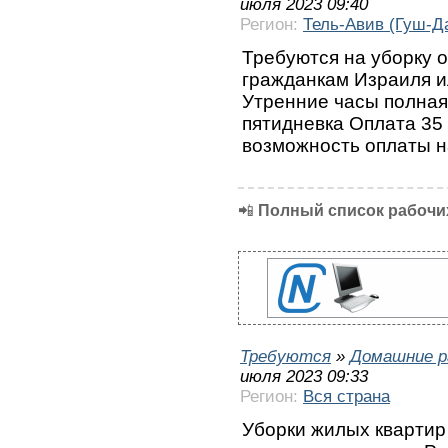
июля 2023 09:40
Регион:
Тель-Авив (Гуш-Д
Требуются на уборку о
гражданкам Израиля и
Утренние часы полная 
пятидневка Оплата 35 
возможность оплаты 
📲
Полный список рабочих
Требуются
»
Домашние р
июля 2023 09:33
Регион:
Вся страна
Уборки жилых квартир 