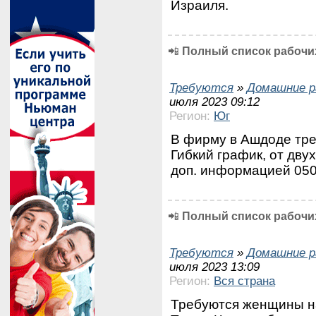
Израиля.
📲
Полный список рабочих
Требуются
»
Домашние р
июля 2023 09:12
Регион:
Юг
В фирму в Ашдоде тр
Гибкий график, от двух
доп. информацией 050
📲
Полный список рабочих
Требуются
»
Домашние р
июля 2023 13:09
Регион:
Вся страна
Требуются женщины на