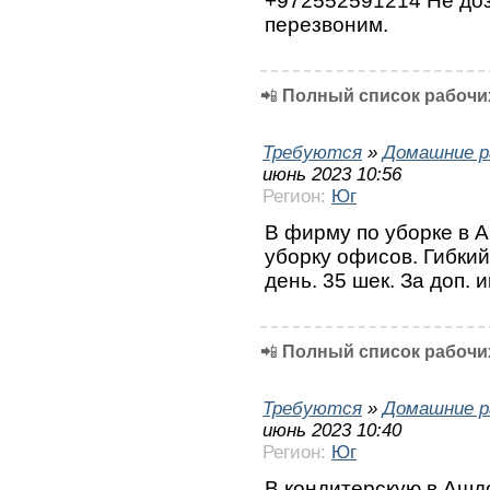
+972552591214 Не доз
перезвоним.
📲
Полный список рабочих
Требуются
»
Домашние р
июнь 2023 10:56
Регион:
Юг
В фирму по уборке в 
уборку офисов. Гибкий 
день. 35 шек. За доп.
📲
Полный список рабочих
Требуются
»
Домашние р
июнь 2023 10:40
Регион:
Юг
В кондитерскую в Ашд