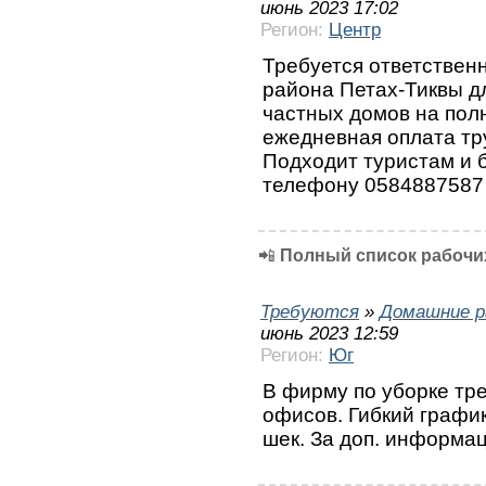
июнь 2023 17:02
Регион:
Центр
Требуется ответствен
района Петах-Тиквы дл
частных домов на пол
ежедневная оплата тру
Подходит туристам и 
телефону 0584887587
📲
Полный список рабочих
Требуются
»
Домашние р
июнь 2023 12:59
Регион:
Юг
В фирму по уборке тр
офисов. Гибкий график,
шек. За доп. информа