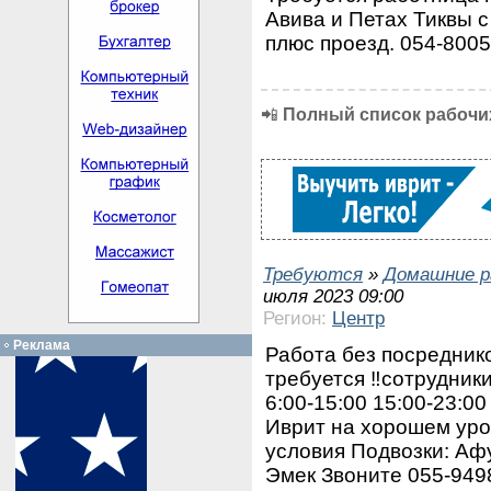
Авива и Петах Тиквы с
плюс проезд. 054-800
📲
Полный список рабочих
Требуются
»
Домашние р
июля 2023 09:00
Регион:
Центр
Реклама
Работа без посредник
требуется ‼️сотрудник
6:00-15:00 15:00-23:00
Иврит на хорошем уро
условия Подвозки: Аф
Эмек Звоните 055-949