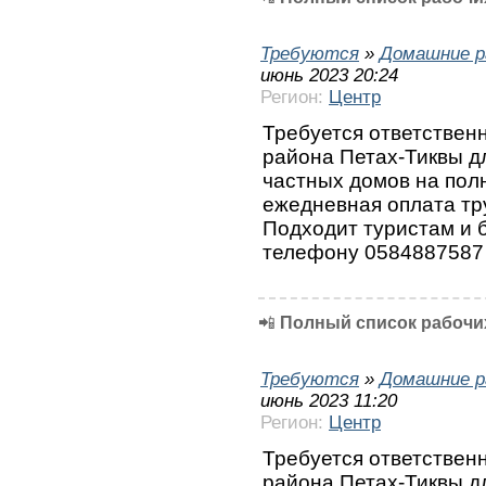
Требуются
»
Домашние р
июнь 2023 20:24
Регион:
Центр
Требуется ответствен
района Петах-Тиквы дл
частных домов на пол
ежедневная оплата тру
Подходит туристам и 
телефону 0584887587
📲
Полный список рабочих
Требуются
»
Домашние р
июнь 2023 11:20
Регион:
Центр
Требуется ответствен
района Петах-Тиквы дл