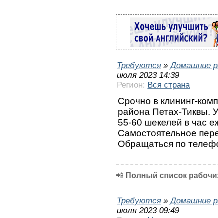
Требуются
»
Домашние р
июля 2023 14:39
Регион:
Вся страна
Срочно в клининг-ком
района Петах-Тиквы. У
55-60 шекелей в час е
Самостоятельное пере
Обращаться по телеф
📲
Полный список рабочих
Требуются
»
Домашние р
июля 2023 09:49