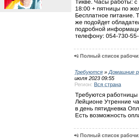
Тикве. Часы работы: с 
18:00 + пятницы по ж
Бесплатное питание. 
же подойдет обладател
подробной информаци
телефону: 054-730-55-
📲
Полный список рабочих
Требуются
»
Домашние р
июля 2023 09:55
Регион:
Вся страна
Требуются работницы 
Лейционе Утренние ча
в день пятидневка Опл
Есть возможность оп
📲
Полный список рабочих