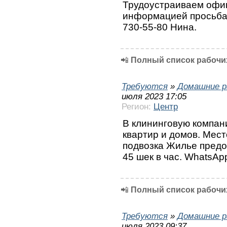
Трудоустраиваем офи
информацией просьба 
730-55-80 Нина.
📲
Полный список рабочих
Требуются
»
Домашние р
июля 2023 17:05
Регион:
Центр
В клининговую компан
квартир и домов. Мест
подвозка Жилье предо
45 шек в час. WhatsAp
📲
Полный список рабочих
Требуются
»
Домашние р
июля 2023 09:37