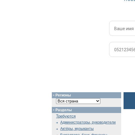
Регионы
Разделы
Требуются
Администраторы, руководители
Актёры, музыканты