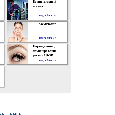
Компьютерный
техник
подробнее >>
Косметолог
подробнее >>
Наращивание,
ламинирование
ресниц 1D-3D
подробнее >>