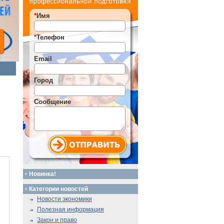
*
Имя
*
Телефон
Email
Город
Сообщение
Новинка!
Категории новостей
Новости экономики
Полезная информация
Закон и право