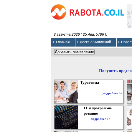
8 августа 2026 ( 25 Ава, 5786 ).
Главная
Доска объявлений
Новос
Получить предло
Турагенты
подробнее >>
IT и программи-
рование
подробнее >>