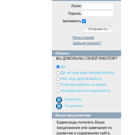
Логин
Пароль
Запомнить
Регистрация
Забыли пароль?
Опросы
ВЫ ДОВОЛЬНЫ СВОЕЙ РАБОТОЙ?
Да
Да, но ищу еще лучшую работу
Нет, ищу другую работу
Пока без работы, в поиске
Не работаю и не ищу работу
Ваши предложения
Будем рады получить Ваши
предложения или замечания по
развитию и содержанию сайта.