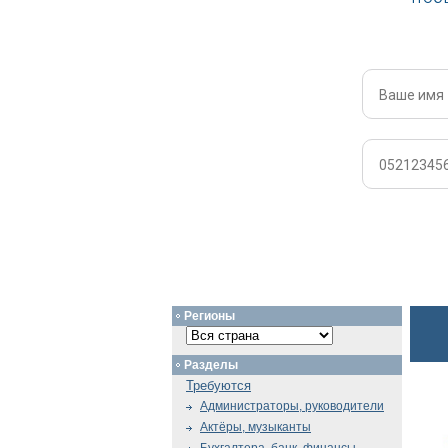
Регионы
Разделы
Требуются
Администраторы, руководители
Актёры, музыканты