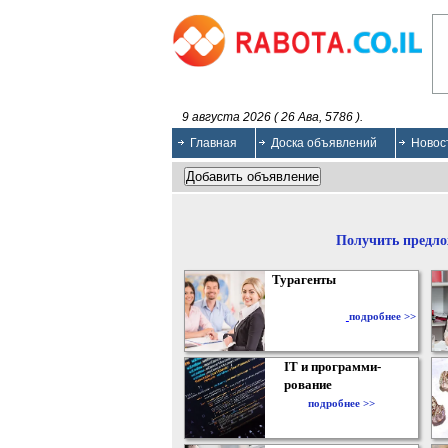
9 августа 2026 ( 26 Ава, 5786 ).
Главная
Доска объявлений
Новос
Получить предло
Турагенты
подробнее >>
IT и программи-
рование
подробнее >>