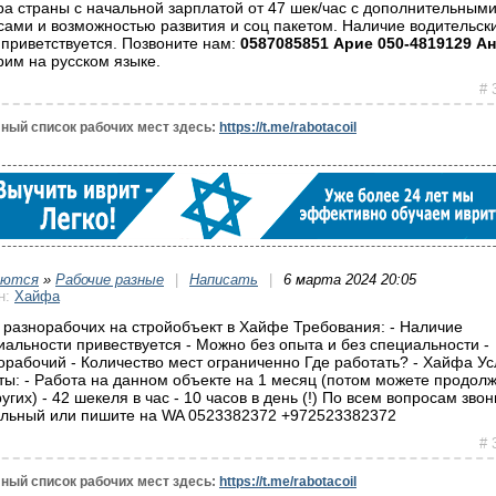
ра страны с начальной зарплатой от 47 шек/час с дополнительным
сами и возможностью развития и соц пакетом. Наличие водительск
 приветствуется. Позвоните нам:
0587085851 Арие 050-4819129 А
рим на русском языке.
# 
ный список рабочих мест здесь:
https://t.me/rabotacoil
уются
»
Рабочие разные
|
Написать
|
6 марта 2024 20:05
н:
Хайфа
разнорабочих на стройобъект в Хайфе Требования: - Наличие
иальности привествуется - Можно без опыта и без специальности -
орабочий - Количество мест ограниченно Где работать? - Хайфа У
ты: - Работа на данном объекте на 1 месяц (потом можете продол
угих) - 42 шекеля в час - 10 часов в день (!) По всем вопросам звон
льный или пишите на WA 0523382372 +972523382372
# 
ный список рабочих мест здесь:
https://t.me/rabotacoil