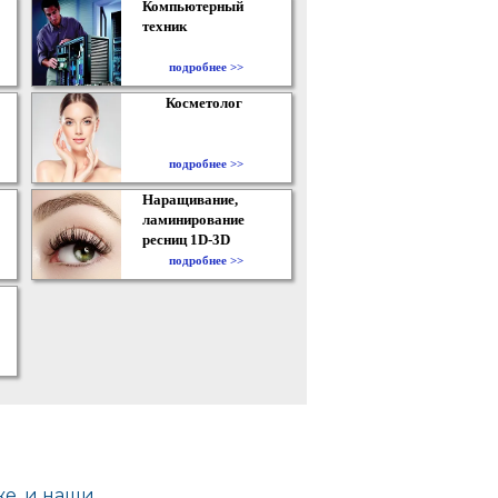
Компьютерный
техник
подробнее >>
Косметолог
подробнее >>
Наращивание,
ламинирование
ресниц 1D-3D
подробнее >>