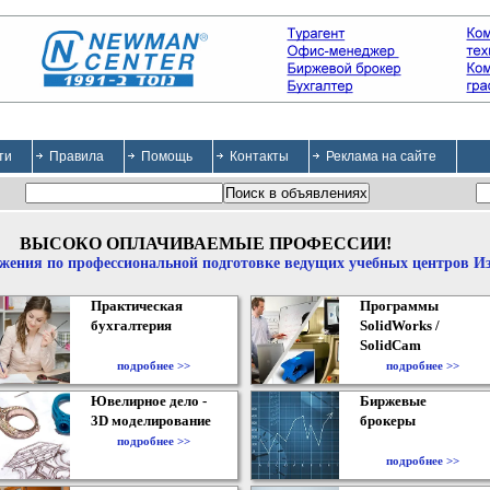
ти
Правила
Помощь
Контакты
Реклама на сайте
ВЫСОКО ОПЛАЧИВАЕМЫЕ ПРОФЕССИИ!
жения по профессиональной подготовке ведущих учебных центров И
Практическая
Программы
бухгалтерия
SolidWorks /
SolidCam
подробнее >>
подробнее >>
Ювелирное дело -
Биржевые
3D моделирование
брокеры
подробнее >>
подробнее >>