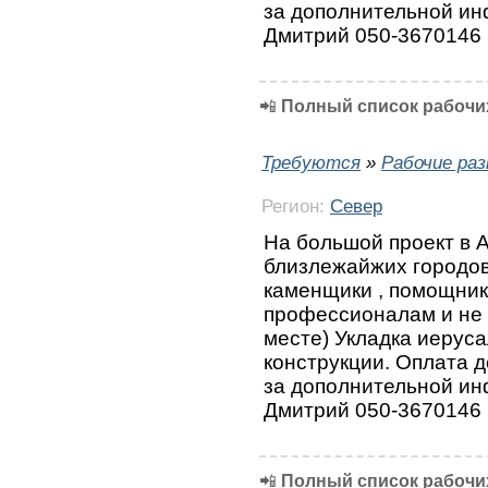
за дополнительной ин
Дмитрий 050-3670146
📲
Полный список рабочих
Требуются
»
Рабочие ра
Регион:
Север
На большой проект в А
близлежайжих городов
каменщики , помощник
профессионалам и не
месте) Укладка иерус
конструкции. Оплата 
за дополнительной ин
Дмитрий 050-3670146
📲
Полный список рабочих