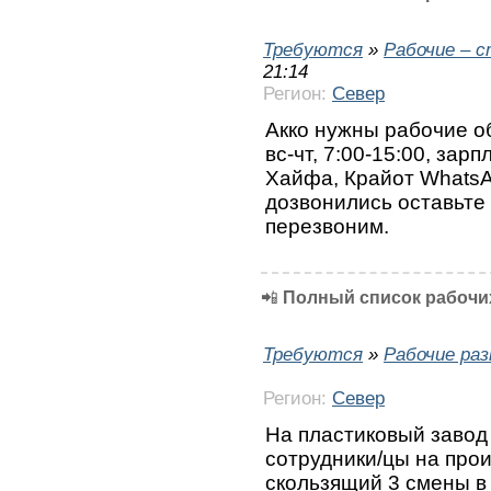
Требуются
»
Рабочие – 
21:14
Регион:
Север
Акко нужны рабочие об
вс-чт, 7:00-15:00, зар
Хайфа, Крайот Whats
дозвонились оставьте
перезвоним.
📲
Полный список рабочих
Требуются
»
Рабочие ра
Регион:
Север
На пластиковый завод
сотрудники/цы на про
скользящий 3 смены в 