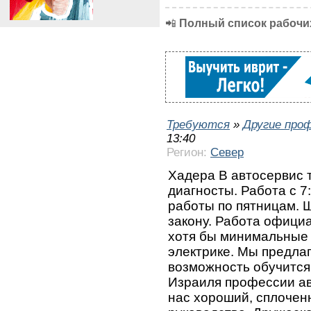
📲
Полный список рабочих
Требуются
»
Другие про
13:40
Регион:
Север
Хадера В автосервис 
диагносты. Работа с 7
работы по пятницам. 
закону. Работа офици
хотя бы минимальные 
электрике. Мы предлаг
возможность обучится
Израиля профессии ав
нас хороший, сплочен