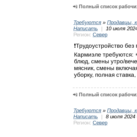
📲
Полный список рабочих
Требуются
»
Продавцы, к
Написать
|
10 июля 2024
Регион:
Север
❗Трудоустройство без 
Кармиэле требуются: ✴
блюд, смены утро/вече
мясник, смены включа
уборку, полная ставка
📲
Полный список рабочих
Требуются
»
Продавцы, к
Написать
|
8 июля 2024 
Регион:
Север