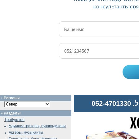
Регионы
052
Разделы
Требуются
Администраторы, руководители
Актёры, музыканты