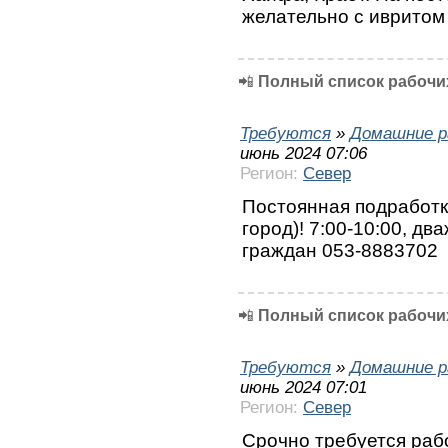
желательно с ивритом
📲
Полный список рабочих
Требуются
»
Домашние р
июнь 2024 07:06
Регион:
Север
Постоянная подработк
город)! 7:00-10:00, дв
граждан 053-8883702
📲
Полный список рабочих
Требуются
»
Домашние р
июнь 2024 07:01
Регион:
Север
Срочно требуется раб