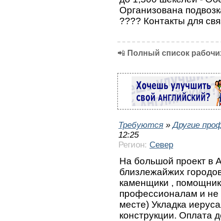
Организована подвозк
???? Контакты для св
📲
Полный список рабочих
Требуются
»
Другие про
12:25
Регион:
Север
На большой проект в А
близлежайжих городов
каменщики , помощник
профессионалам и не
месте) Укладка иерус
конструкции. Оплата 