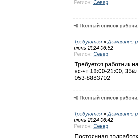
Регион:
Север
📲
Полный список рабочих
Требуются
»
Домашние р
июнь 2024 06:52
Регион:
Север
Требуется работник на
вс-чт 18:00-21:00, 35
053-8883702
📲
Полный список рабочих
Требуются
»
Домашние р
июнь 2024 06:42
Регион:
Север
Постоянная подработка