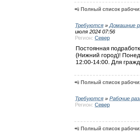
📲
Полный список рабочих
Требуются
»
Домашние р
июля 2024 07:56
Регион:
Север
Постоянная подработк
(Нижний город)! Понед
12:00-14:00. Для граж
📲
Полный список рабочих
Требуются
»
Рабочие ра
Регион:
Север
📲
Полный список рабочих