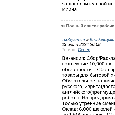
за дополнительной ин
Ирина
📲
Полный список рабочих
Требуются
»
Кладовщики,
23 июля 2024 20:08
Регион:
Север
Вакансия: Сбор/Раскл
подъемние 10,000 шек
обязанности: - Сбор п
товары для бытовой хи
Обязательное наличие
русского, иврита(дост
английского(преимуще
работы: На предприяти
Только утренние смен
Оклад: 6,000 шекелей 
до 1,500 шекелей - Об