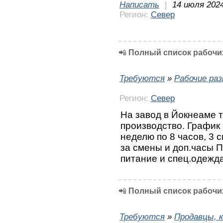
Написать
|
14 июля 2024
Регион:
Север
📲
Полный список рабочих
Требуются
»
Рабочие ра
Регион:
Север
На завод в Йокнеаме 
производство. График
неделю по 8 часов, 3 с
за смены и доп.часы 
питание и спец.одежд
📲
Полный список рабочих
Требуются
»
Продавцы, к