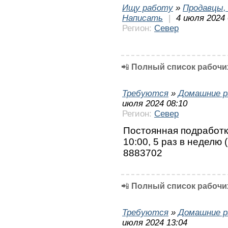
Ищу работу
»
Продавцы, 
Написать
|
4 июля 2024 
Регион:
Север
📲
Полный список рабочих
Требуются
»
Домашние р
июля 2024 08:10
Регион:
Север
Постоянная подработка
10:00, 5 раз в неделю (
8883702
📲
Полный список рабочих
Требуются
»
Домашние р
июля 2024 13:04