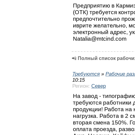
Предприятию в Кармиэ
(ОТК)‎ требуется конт
предпочтительно прож
иврите желательно, м
электронный адрес, ук
Natalia@mtcind.com
📲
Полный список рабочих
Требуются
»
Рабочие ра
10:15
Регион:
Север
На завод - типографи
требуются работники 
продукции! Работа на
нагрузка. Работа в 2 с
вторая смена 150%. Г
оплата проезда, разв