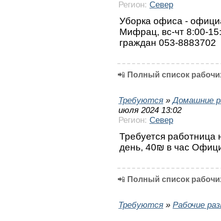
Регион:
Север
Уборка офиса - офици
Мифрац, вс-чт 8:00-15:
граждан 053-8883702
📲
Полный список рабочих
Требуются
»
Домашние р
июля 2024 13:02
Регион:
Север
Требуется работница н
день, 40₪ в час Офиц
📲
Полный список рабочих
Требуются
»
Рабочие ра