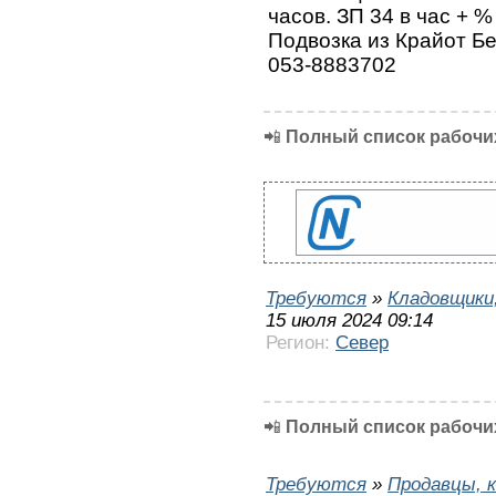
часов. ЗП 34 в час + 
Подвозка из Крайот Б
053-8883702
📲
Полный список рабочих
Требуются
»
Кладовщики,
15 июля 2024 09:14
Регион:
Север
📲
Полный список рабочих
Требуются
»
Продавцы, к