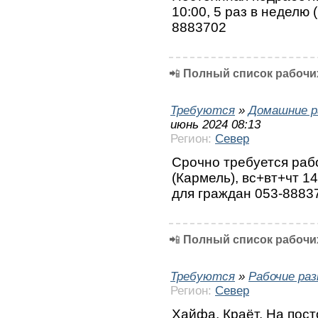
10:00, 5 раз в неделю (
8883702
📲
Полный список рабочих
Требуются
»
Домашние р
июнь 2024 08:13
Регион:
Север
Срочно требуется раб
(Кармель), вс+вт+чт 1
для граждан 053-8883
📲
Полный список рабочих
Требуются
»
Рабочие ра
Регион:
Север
Хайфа, Краёт. На пост