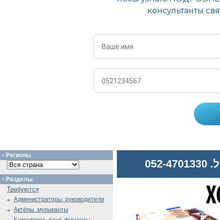
Регионы
052
Разделы
Требуются
Администраторы, руководители
Актёры, музыканты