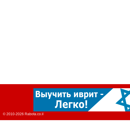
© 2010-2026 Rabota.co.il