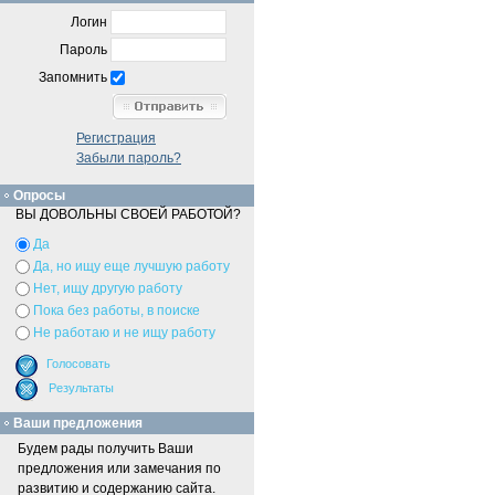
Логин
Пароль
Запомнить
Регистрация
Забыли пароль?
Опросы
ВЫ ДОВОЛЬНЫ СВОЕЙ РАБОТОЙ?
Да
Да, но ищу еще лучшую работу
Нет, ищу другую работу
Пока без работы, в поиске
Не работаю и не ищу работу
Ваши предложения
Будем рады получить Ваши
предложения или замечания по
развитию и содержанию сайта.