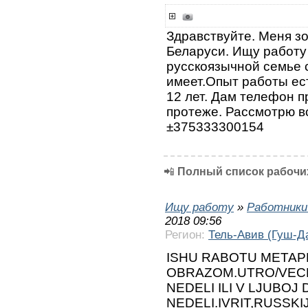
Здравствуйте. Меня зо
Беларуси. Ищу работу 
русскоязычной семье 
имеет.Опыт работы ес
12 лет. Дам телефон 
протеже. Рассмотрю в
±375333300154
📲
Полный список рабочих
Ищу работу
»
Работники
2018 09:56
Регион:
Тель-Авив (Гуш-Д
ISHU RABOTU METAP
OBRAZOM.UTRO/VECH
NEDELI ILI V LJUBOJ 
NEDELI.IVRIT,RUSSKI