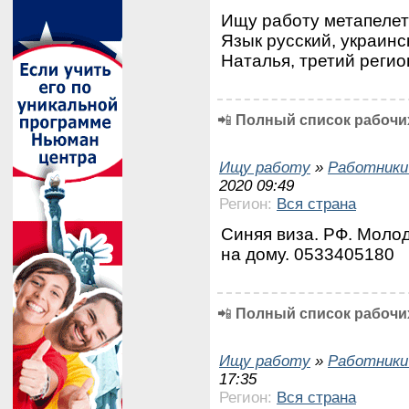
Ищу работу метапелет 2
Язык русский, украинс
Наталья, третий регио
📲
Полный список рабочих
Ищу работу
»
Работники
2020 09:49
Регион:
Вся страна
Синяя виза. РФ. Молод
на дому. 0533405180
📲
Полный список рабочих
Ищу работу
»
Работники
17:35
Регион:
Вся страна