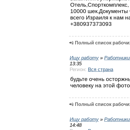
Отель,Спорткомплекс, 
10000 шек.Документы 
всего Израиля к нам н
+380937373093
📲
Полный список рабочих
Ищу работу
»
Работники
13:35
Регион:
Вся страна
будьте очень осторжн
человеку на этой фот
📲
Полный список рабочих
Ищу работу
»
Работники
14:48