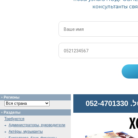
Регионы
052
Разделы
Требуются
Администраторы, руководители
Актёры, музыканты