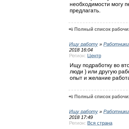
необходимости могу п
предлагать.
📲
Полный список рабочих
Ищу работу
»
Работники
2018 16:04
Регион:
Центр
Ищу подработку во вт
люди ) или другую раб
опыт и желание работ
📲
Полный список рабочих
Ищу работу
»
Работники
2018 17:49
Регион:
Вся страна