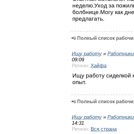
неделю.Уход за пожил
болбнице.Могу как дне
предлагать.
📲
Полный список рабочих
Ищу работу
»
Работники
09:09
Регион:
Хайфа
Ищу работу сиделкой к
опыт.
📲
Полный список рабочих
Ищу работу
»
Работники
14:31
Регион:
Вся страна