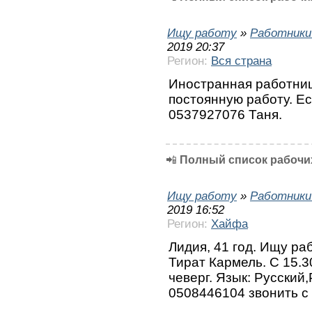
Ищу работу
»
Работники
2019 20:37
Регион:
Вся страна
Иностранная работниц
постоянную работу. Ес
0537927076 Таня.
📲
Полный список рабочих
Ищу работу
»
Работники
2019 16:52
Регион:
Хайфа
Лидия, 41 год. Ищу ра
Тират Кармель. С 15.3
чеверг. Язык: Русский
0508446104 звонить с 