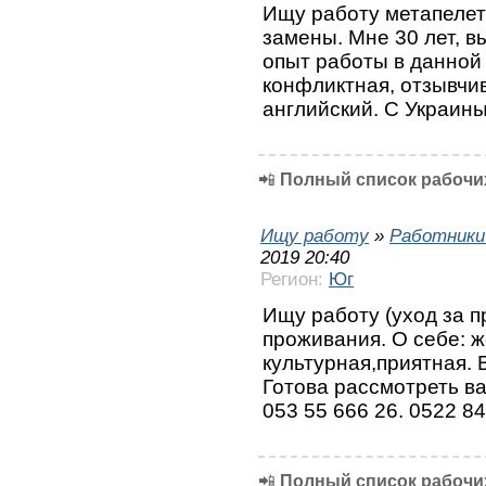
Ищу работу метапелет
замены. Мне 30 лет, в
опыт работы в данной
конфликтная, отзывчив
английский. С Украины
📲
Полный список рабочих
Ищу работу
»
Работники
2019 20:40
Регион:
Юг
Ищу работу (уход за 
проживания. О себе: ж
культурная,приятная.
Готова рассмотреть ва
053 55 666 26. 0522 84
📲
Полный список рабочих