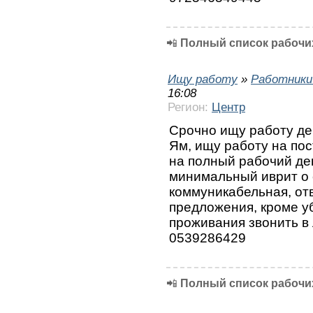
📲
Полный список рабочих
Ищу работу
»
Работники
16:08
Регион:
Центр
Срочно ищу работу дев
Ям, ищу работу на по
на полный рабочий ден
минимальный иврит о 
коммуникабельная, от
предложения, кроме у
проживания звонить в
0539286429
📲
Полный список рабочих