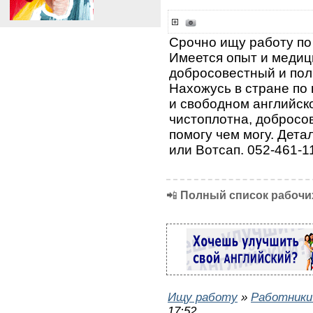
Срочно ищу работу по
Имеется опыт и медиц
добросовестный и пол
Нахожусь в стране по 
и свободном английск
чистоплотна, добросов
помогу чем могу. Дет
или Вотсап. 052-461-1
📲
Полный список рабочих
Ищу работу
»
Работники
17:52