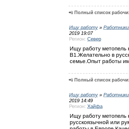
📲
Полный список рабочих
Ищу работу
»
Работники
2019 19:07
Регион:
Север
Ищу работу метопель 
В1.Желательно в рус
семье.Опыт работы им
📲
Полный список рабочих
Ищу работу
»
Работники
2019 14:49
Регион:
Хайфа
Ищу работу метопель 
русскоязычной или р
работы в Европе.Каче