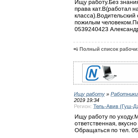
Ищу работу.Без знани
права кат.В(работал н
класса).Водительский 
пожилым человеком.П
0539240423 Александ
📲
Полный список рабочих
Ищу работу
»
Работники
2019 19:34
Регион:
Тель-Авив (Гуш-Д
Ищу работу по уходу.М
ответственная, вкусно
Обращаться по тел. 0