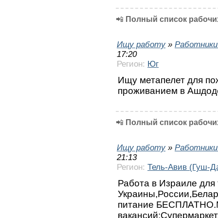
📲
Полный список рабочих
Ищу работу
»
Работники
17:20
Регион:
Юг
Ищу метапелет для по
проживанием в Ашдод
📲
Полный список рабочих
Ищу работу
»
Работники
21:13
Регион:
Тель-Авив (Гуш-Д
Работа в Израиле для 
Украины,России,Белар
питание БЕСПЛАТНО.
вакансий:Супермаркет