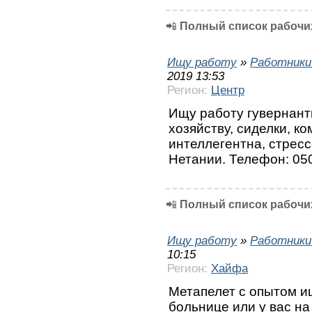
📲
Полный список рабочих
Ищу работу
»
Работники
2019 13:53
Регион:
Центр
Ищу работу гувернант
хозяйству, сиделки, к
интеллегентна, стресс
Нетании. Телефон: 05
📲
Полный список рабочих
Ищу работу
»
Работники
10:15
Регион:
Хайфа
Метапелет с опытом и
больнице или у вас на