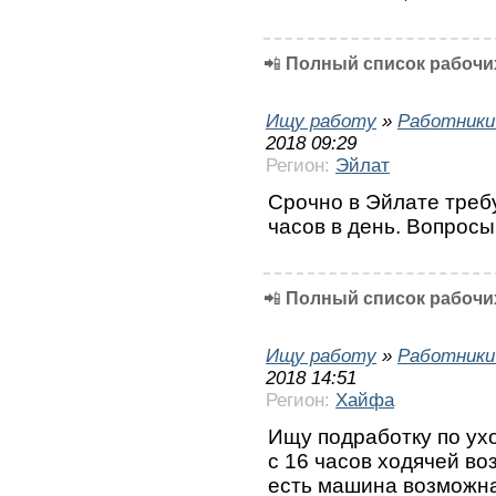
📲
Полный список рабочих
Ищу работу
»
Работники
2018 09:29
Регион:
Эйлат
Срочно в Эйлате требу
часов в день. Вопрос
📲
Полный список рабочих
Ищу работу
»
Работники
2018 14:51
Регион:
Хайфа
Ищу подработку по ух
с 16 часов ходячей во
есть машина возможна