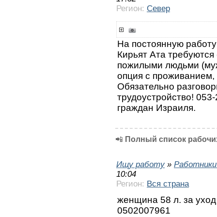
Регион:
Север
На постоянную работу
Кирьят Ата требуются 
пожилыми людьми (му
опция с проживанием, 
Обязательно разговор
трудоустройство! 053-
граждан Израиля.
📲
Полный список рабочих
Ищу работу
»
Работники
10:04
Регион:
Вся страна
женщина 58 л. за уход
0502007961