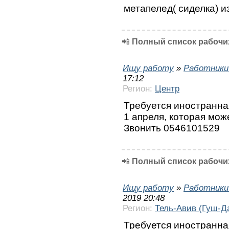
метапелед( сиделка) и
📲
Полный список рабочих
Ищу работу
»
Работники
17:12
Регион:
Центр
Требуется иностранна
1 апреля, которая мож
Звонить 0546101529
📲
Полный список рабочих
Ищу работу
»
Работники
2019 20:48
Регион:
Тель-Авив (Гуш-Д
Требуется иностранна