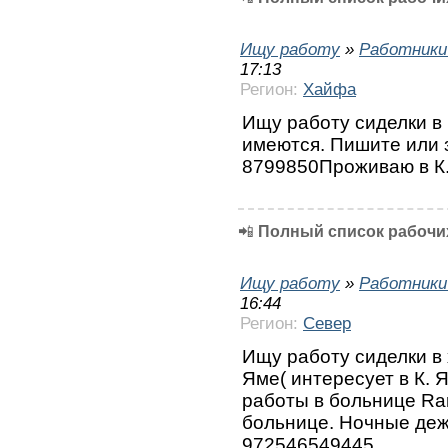
Ищу работу
»
Работники
17:13
Регион:
Хайфа
Ищу работу сиделки в
имеются. Пишите или 
8799850Проживаю в К.
📲
Полный список рабочих
Ищу работу
»
Работники
16:44
Регион:
Север
Ищу работу сиделки в 
Яме( интересует в К. 
работы в больнице Ra
больнице. Ночные деж
972546549445