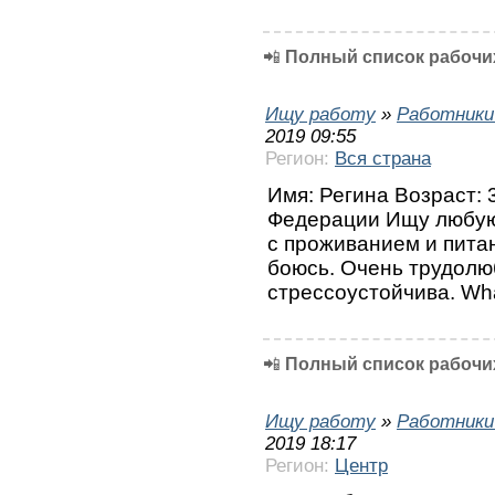
📲
Полный список рабочих
Ищу работу
»
Работники
2019 09:55
Регион:
Вся страна
Имя: Регина Возраст: 
Федерации Ищу любую
с проживанием и пита
боюсь. Очень трудолю
стрессоустойчива. Wh
📲
Полный список рабочих
Ищу работу
»
Работники
2019 18:17
Регион:
Центр