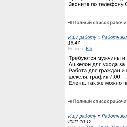
Звоните по телефону 
📲
Полный список рабочих
Ищу работу
»
Работники
16:47
Регион:
Юг
Требуются мужчины и
Ашкелон для ухода за
Работа для граждан и 
шекеля, график 7:00 
Елена, так же можно п
📲
Полный список рабочих
Ищу работу
»
Работники
2021 10:12