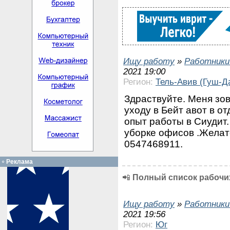
Ищу работу
»
Работники
2021 19:00
Регион:
Тель-Авив (Гуш-Д
Здраствуйте. Меня зов
уходу в Бейт авот в 
опыт работы в Сиудит.
уборке офисов .Желат
0547468911.
Реклама
📲
Полный список рабочих
Ищу работу
»
Работники
2021 19:56
Регион:
Юг