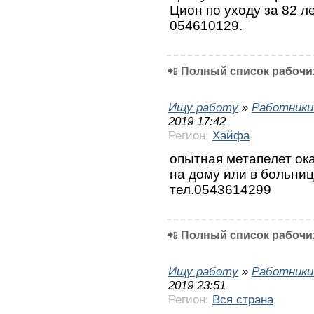
Цион по уходу за 82 
054610129.
📲
Полный список рабочих
Ищу работу
»
Работники
2019 17:42
Регион:
Хайфа
опытная метапелет ок
на дому или в больни
тел.0543614299
📲
Полный список рабочих
Ищу работу
»
Работники
2019 23:51
Регион:
Вся страна