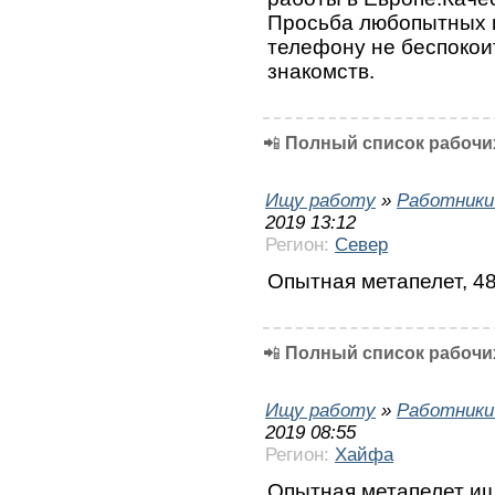
Просьба любопытных и
телефону не беспокоит
знакомств.
📲
Полный список рабочих
Ищу работу
»
Работники
2019 13:12
Регион:
Север
Опытная метапелет, 48
📲
Полный список рабочих
Ищу работу
»
Работники
2019 08:55
Регион:
Хайфа
Опытная метапелет ищ