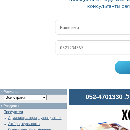
Регионы
052
Разделы
Требуются
Администраторы, руководители
Актёры, музыканты