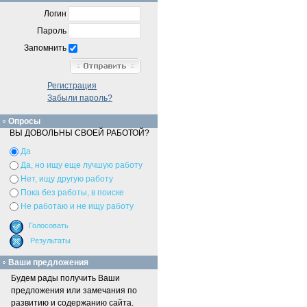
Логин
Пароль
Запомнить
Регистрация
Забыли пароль?
Опросы
ВЫ ДОВОЛЬНЫ СВОЕЙ РАБОТОЙ?
Да
Да, но ищу еще лучшую работу
Нет, ищу другую работу
Пока без работы, в поиске
Не работаю и не ищу работу
Ваши предложения
Будем рады получить Ваши
предложения или замечания по
развитию и содержанию сайта.