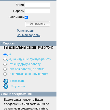
Логин
Пароль
Запомнить
Регистрация
Забыли пароль?
Опросы
ВЫ ДОВОЛЬНЫ СВОЕЙ РАБОТОЙ?
Да
Да, но ищу еще лучшую работу
Нет, ищу другую работу
Пока без работы, в поиске
Не работаю и не ищу работу
Ваши предложения
Будем рады получить Ваши
предложения или замечания по
развитию и содержанию сайта.