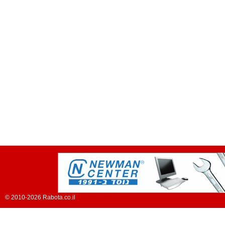
© 2010-2026 Rabota.co.il