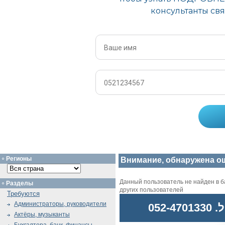
Регионы
Внимание, обнаружена о
Данный пользователь не найден в ба
Разделы
других пользователей
Требуются
Администраторы, руководители
052
Актёры, музыканты