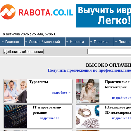
8 августа 2026 ( 25 Ава, 5786 ).
Главная
Доска объявлений
Новости
Правила
Помощ
ВЫСОКО ОПЛАЧИ
Получить предложения по профессионально
Турагенты
Практическая
бухгалтерия
подробнее >>
подробнее >
IT и программи-
Ювелирное дел
рование
3D моделирова
подробнее >>
подробнее >