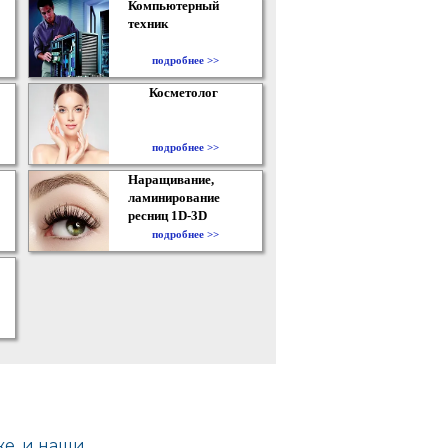
Компьютерный
техник
подробнее >>
Косметолог
подробнее >>
Наращивание,
ламинирование
ресниц 1D-3D
подробнее >>