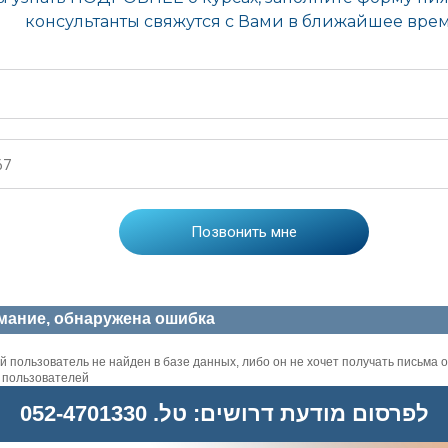
мание, обнаружена ошибка
 пользователь не найден в базе данных, либо он не хочет получать письма о
х пользователей
לפרסום מודעת דרושים: טל. 052-4701330