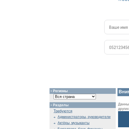
Регионы
Вни
Данный
Разделы
други
Требуются
Администраторы, руководители
Актёры, музыканты