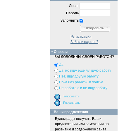
Логин
Пароль
Запомнить
Регистрация
Забыли пароль?
Опросы
ВЫ ДОВОЛЬНЫ СВОЕЙ РАБОТОЙ?
Да
Да, но ищу еще лучшую работу
Нет, ищу другую работу
Пока без работы, в поиске
Не работаю и не ищу работу
Ваши предложения
Будем рады получить Ваши
предложения или замечания по
развитию и содержанию сайта.