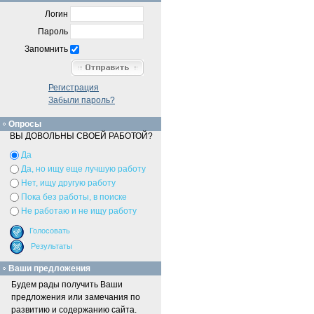
Логин
Пароль
Запомнить
Регистрация
Забыли пароль?
Опросы
ВЫ ДОВОЛЬНЫ СВОЕЙ РАБОТОЙ?
Да
Да, но ищу еще лучшую работу
Нет, ищу другую работу
Пока без работы, в поиске
Не работаю и не ищу работу
Ваши предложения
Будем рады получить Ваши
предложения или замечания по
развитию и содержанию сайта.