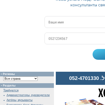
Регионы
052
Разделы
Требуются
Администраторы, руководители
Актёры, музыканты