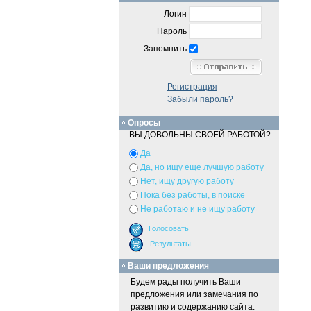
Логин
Пароль
Запомнить
Регистрация
Забыли пароль?
Опросы
ВЫ ДОВОЛЬНЫ СВОЕЙ РАБОТОЙ?
Да
Да, но ищу еще лучшую работу
Нет, ищу другую работу
Пока без работы, в поиске
Не работаю и не ищу работу
Ваши предложения
Будем рады получить Ваши
предложения или замечания по
развитию и содержанию сайта.