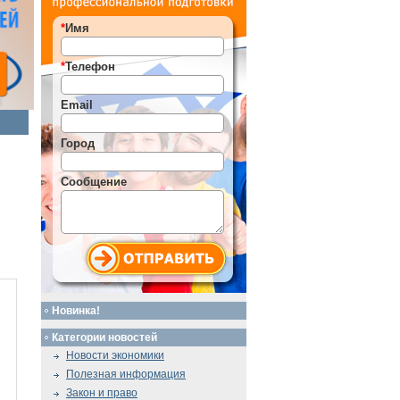
*
Имя
*
Телефон
Email
Город
Сообщение
Новинка!
Категории новостей
Новости экономики
Полезная информация
Закон и право