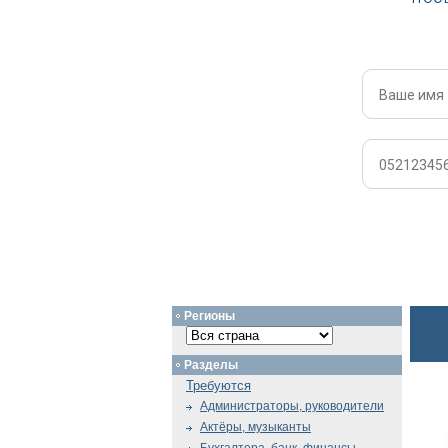
Регионы
Разделы
Требуются
Администраторы, руководители
Актёры, музыканты