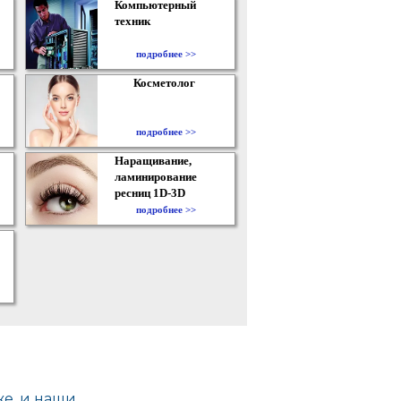
Компьютерный
техник
подробнее >>
Косметолог
подробнее >>
Наращивание,
ламинирование
ресниц 1D-3D
подробнее >>