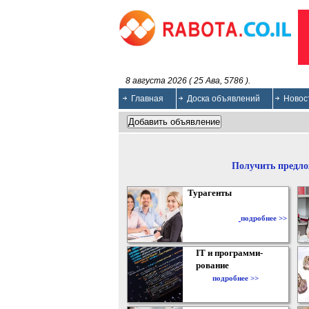
8 августа 2026 ( 25 Ава, 5786 ).
Главная
Доска объявлений
Новос
Получить предло
Турагенты
подробнее >>
IT и программи-
рование
подробнее >>