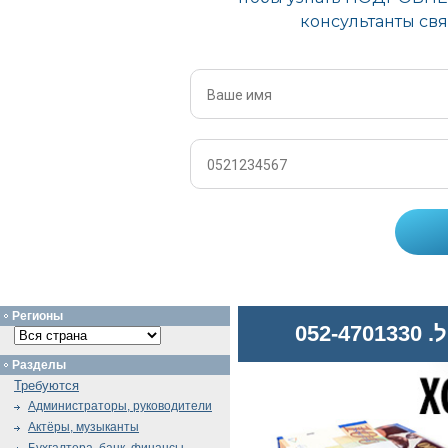
Регионы
052
Разделы
Требуются
Администраторы, руководители
Актёры, музыканты