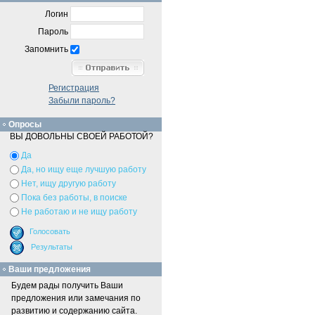
Логин
Пароль
Запомнить
Регистрация
Забыли пароль?
Опросы
ВЫ ДОВОЛЬНЫ СВОЕЙ РАБОТОЙ?
Да
Да, но ищу еще лучшую работу
Нет, ищу другую работу
Пока без работы, в поиске
Не работаю и не ищу работу
Ваши предложения
Будем рады получить Ваши
предложения или замечания по
развитию и содержанию сайта.