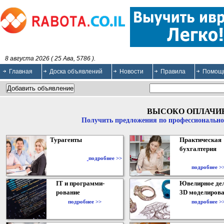
8 августа 2026 ( 25 Ава, 5786 ).
Главная
Доска объявлений
Новости
Правила
Помощ
ВЫСОКО ОПЛАЧИ
Получить предложения по профессионально
Турагенты
Практическая
бухгалтерия
подробнее >>
подробнее >
IT и программи-
Ювелирное дел
рование
3D моделирова
подробнее >>
подробнее >