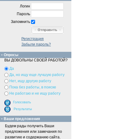
Логин
Пароль
Запомнить
Регистрация
Забыли пароль?
Опросы
ВЫ ДОВОЛЬНЫ СВОЕЙ РАБОТОЙ?
Да
Да, но ищу еще лучшую работу
Нет, ищу другую работу
Пока без работы, в поиске
Не работаю и не ищу работу
Ваши предложения
Будем рады получить Ваши
предложения или замечания по
развитию и содержанию сайта.