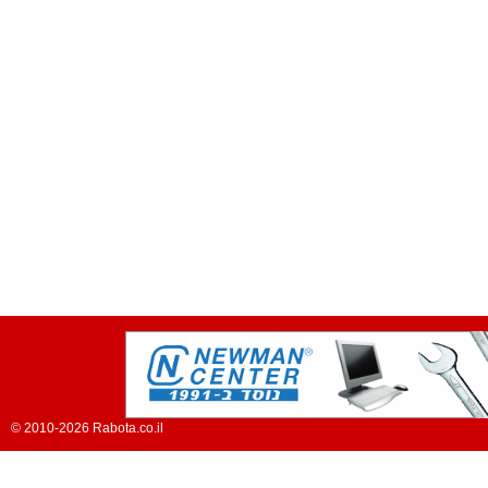
© 2010-2026 Rabota.co.il