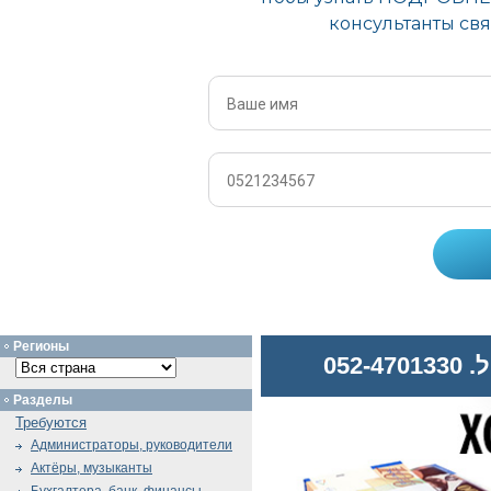
Регионы
052
Разделы
Требуются
Администраторы, руководители
Актёры, музыканты