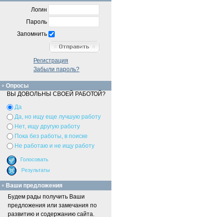
Логин
Пароль
Запомнить
Регистрация
Забыли пароль?
Опросы
ВЫ ДОВОЛЬНЫ СВОЕЙ РАБОТОЙ?
Да
Да, но ищу еще лучшую работу
Нет, ищу другую работу
Пока без работы, в поиске
Не работаю и не ищу работу
Ваши предложения
Будем рады получить Ваши
предложения или замечания по
развитию и содержанию сайта.