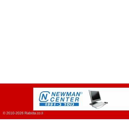
© 2010-2026 Rabota.co.il