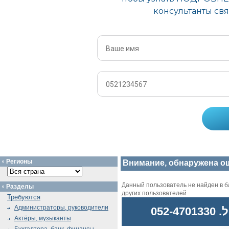
Регионы
Внимание, обнаружена о
Данный пользователь не найден в ба
Разделы
других пользователей
Требуются
Администраторы, руководители
052
Актёры, музыканты