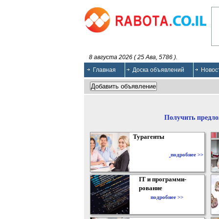
8 августа 2026 ( 25 Ава, 5786 ).
Главная
Доска объявлений
Новос
Получить предло
Турагенты
подробнее >>
IT и программи-
рование
подробнее >>