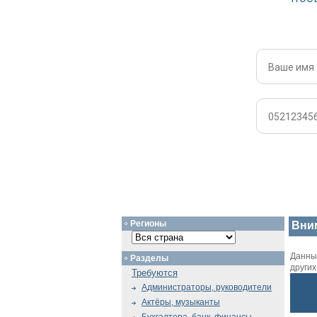
Регионы
Вни
Данный
Разделы
други
Требуются
Администраторы, руководители
Актёры, музыканты