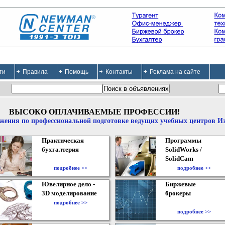
ти
Правила
Помощь
Контакты
Реклама на сайте
ВЫСОКО ОПЛАЧИВАЕМЫЕ ПРОФЕССИИ!
жения по профессиональной подготовке ведущих учебных центров И
Практическая
Программы
бухгалтерия
SolidWorks /
SolidCam
подробнее >>
подробнее >>
Ювелирное дело -
Биржевые
3D моделирование
брокеры
подробнее >>
подробнее >>