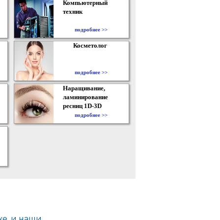
Компьютерный
техник
подробнее >>
Косметолог
подробнее >>
Наращивание,
ламинирование
ресниц 1D-3D
подробнее >>