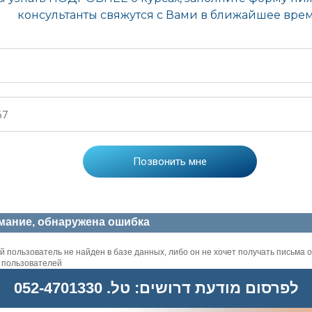
мание, обнаружена ошибка
 пользователь не найден в базе данных, либо он не хочет получать письма о
х пользователей
לפרסום מודעת דרושים: טל. 052-4701330