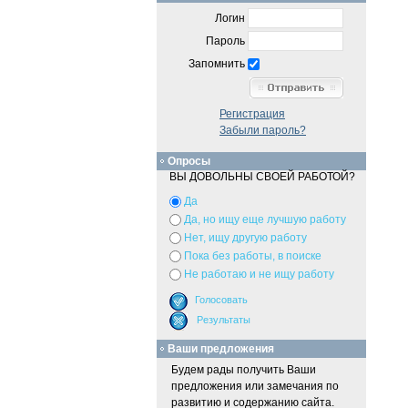
Логин
Пароль
Запомнить
Регистрация
Забыли пароль?
Опросы
ВЫ ДОВОЛЬНЫ СВОЕЙ РАБОТОЙ?
Да
Да, но ищу еще лучшую работу
Нет, ищу другую работу
Пока без работы, в поиске
Не работаю и не ищу работу
Ваши предложения
Будем рады получить Ваши
предложения или замечания по
развитию и содержанию сайта.