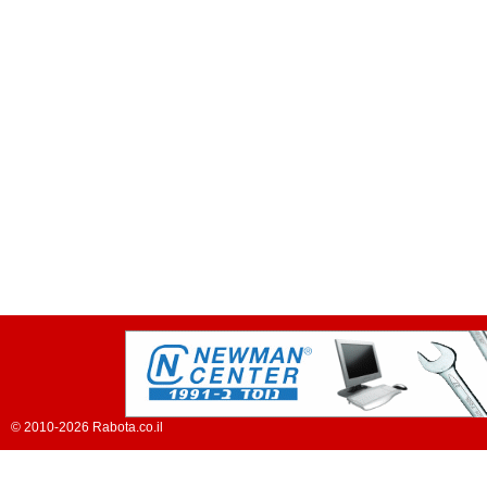
© 2010-2026 Rabota.co.il