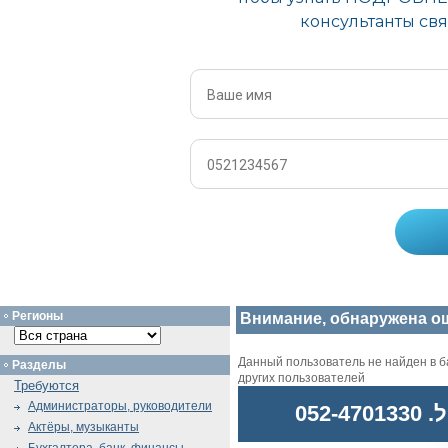
Регионы
Внимание, обнаружена о
Данный пользователь не найден в ба
Разделы
других пользователей
Требуются
Администраторы, руководители
052
Актёры, музыканты