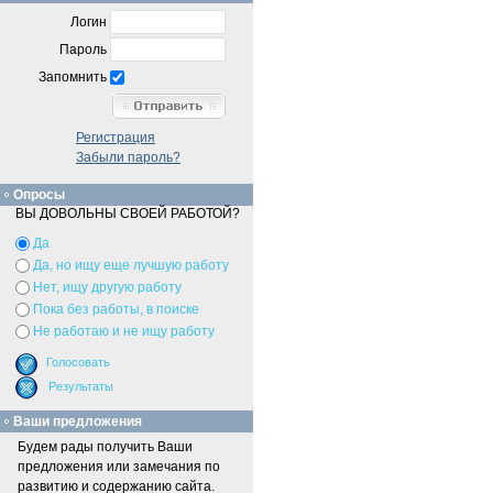
Логин
Пароль
Запомнить
Регистрация
Забыли пароль?
Опросы
ВЫ ДОВОЛЬНЫ СВОЕЙ РАБОТОЙ?
Да
Да, но ищу еще лучшую работу
Нет, ищу другую работу
Пока без работы, в поиске
Не работаю и не ищу работу
Ваши предложения
Будем рады получить Ваши
предложения или замечания по
развитию и содержанию сайта.