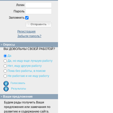
Логин
Пароль
Запомнить
Регистрация
Забыли пароль?
Опросы
ВЫ ДОВОЛЬНЫ СВОЕЙ РАБОТОЙ?
Да
Да, но ищу еще лучшую работу
Нет, ищу другую работу
Пока без работы, в поиске
Не работаю и не ищу работу
Ваши предложения
Будем рады получить Ваши
предложения или замечания по
развитию и содержанию сайта.