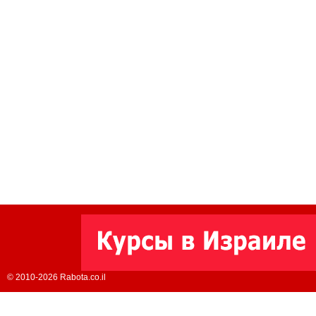
© 2010-2026 Rabota.co.il