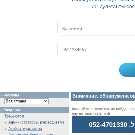
Регионы
Внимание, обнаружена о
Данный пользователь не найден в ба
Разделы
других пользователей
Требуются
Администраторы, руководители
052
Актёры, музыканты