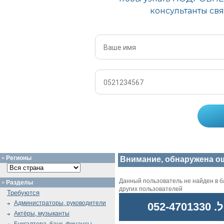
Регионы
Внимание, обнаружена о
Данный пользователь не найден в ба
Разделы
других пользователей
Требуются
Администраторы, руководители
052
Актёры, музыканты