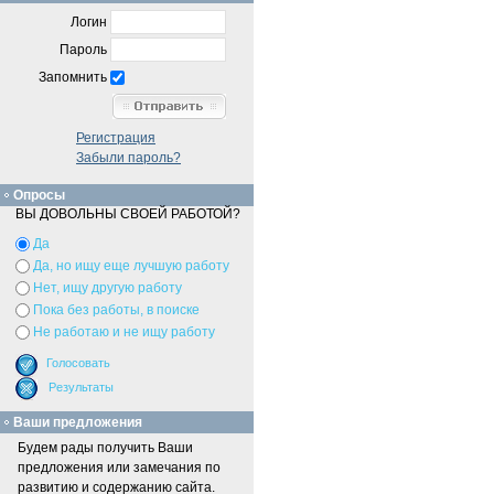
Логин
Пароль
Запомнить
Регистрация
Забыли пароль?
Опросы
ВЫ ДОВОЛЬНЫ СВОЕЙ РАБОТОЙ?
Да
Да, но ищу еще лучшую работу
Нет, ищу другую работу
Пока без работы, в поиске
Не работаю и не ищу работу
Ваши предложения
Будем рады получить Ваши
предложения или замечания по
развитию и содержанию сайта.