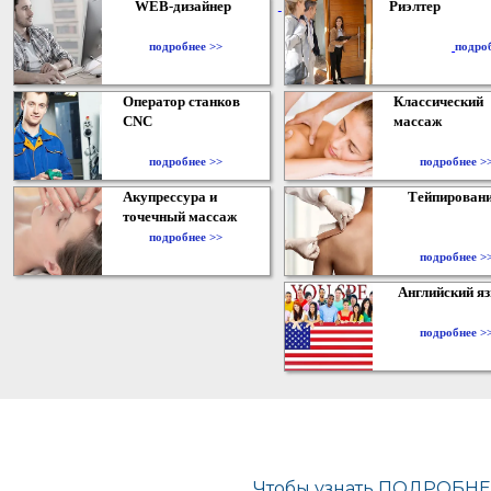
WEB-дизайнер
Риэлтер
​
подробнее >>
подро
Оператор станков
Классический
CNC
массаж
подробнее >>
подробнее >
Акупрессура и
Тейпирован
точечный массаж
подробнее >>
подробнее >
Английский я
подробнее >