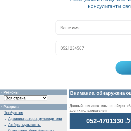
Регионы
Внимание, обнаружена о
Данный пользователь не найден в ба
Разделы
других пользователей
Требуются
Администраторы, руководители
052
Актёры, музыканты