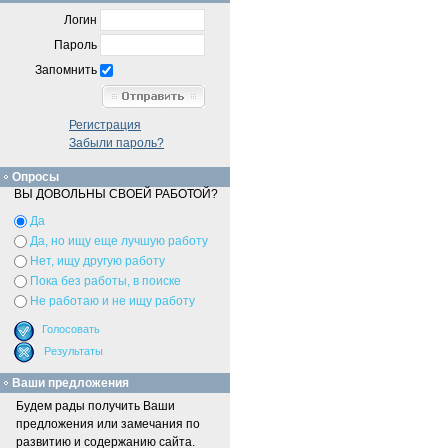
Логин
Пароль
Запомнить
Регистрация
Забыли пароль?
Опросы
ВЫ ДОВОЛЬНЫ СВОЕЙ РАБОТОЙ?
Да
Да, но ищу еще лучшую работу
Нет, ищу другую работу
Пока без работы, в поиске
Не работаю и не ищу работу
Ваши предложения
Будем рады получить Ваши
предложения или замечания по
развитию и содержанию сайта.