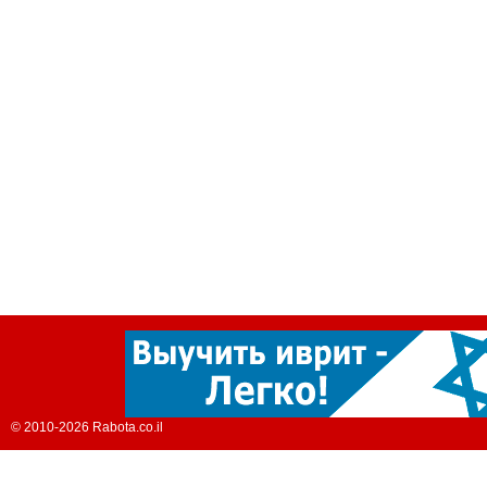
© 2010-2026 Rabota.co.il