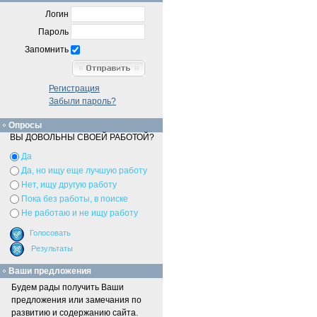
Логин
Пароль
Запомнить
Регистрация
Забыли пароль?
Опросы
ВЫ ДОВОЛЬНЫ СВОЕЙ РАБОТОЙ?
Да
Да, но ищу еще лучшую работу
Нет, ищу другую работу
Пока без работы, в поиске
Не работаю и не ищу работу
Ваши предложения
Будем рады получить Ваши
предложения или замечания по
развитию и содержанию сайта.