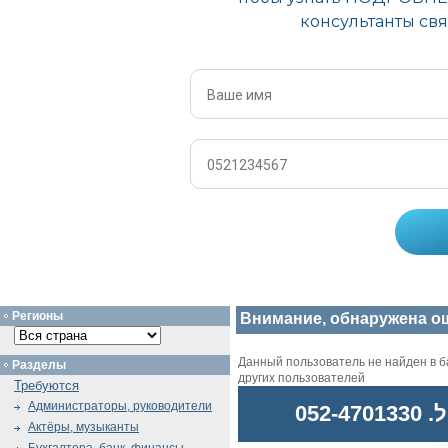
Регионы
Внимание, обнаружена о
Данный пользователь не найден в ба
Разделы
других пользователей
Требуются
Администраторы, руководители
052
Актёры, музыканты