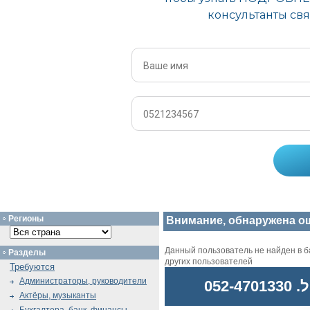
Регионы
Внимание, обнаружена о
Данный пользователь не найден в ба
Разделы
других пользователей
Требуются
Администраторы, руководители
052
Актёры, музыканты