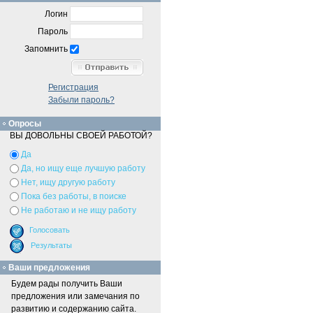
Логин
Пароль
Запомнить
Регистрация
Забыли пароль?
Опросы
ВЫ ДОВОЛЬНЫ СВОЕЙ РАБОТОЙ?
Да
Да, но ищу еще лучшую работу
Нет, ищу другую работу
Пока без работы, в поиске
Не работаю и не ищу работу
Ваши предложения
Будем рады получить Ваши
предложения или замечания по
развитию и содержанию сайта.