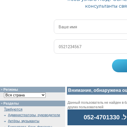
Регионы
Внимание, обнаружена о
Данный пользователь не найден в ба
Разделы
других пользователей
Требуются
Администраторы, руководители
052
Актёры, музыканты