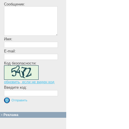
Сообщение:
Имя:
E-mail:
Код безопасности:
обновить, если не виден код
Введите код:
Реклама