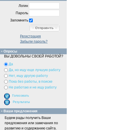
Логин
Пароль
Запомнить
Регистрация
Забыли пароль?
Опросы
ВЫ ДОВОЛЬНЫ СВОЕЙ РАБОТОЙ?
Да
Да, но ищу еще лучшую работу
Нет, ищу другую работу
Пока без работы, в поиске
Не работаю и не ищу работу
Ваши предложения
Будем рады получить Ваши
предложения или замечания по
развитию и содержанию сайта.