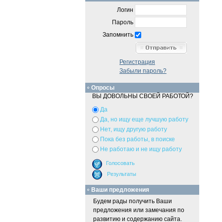
Логин
Пароль
Запомнить
Регистрация
Забыли пароль?
Опросы
ВЫ ДОВОЛЬНЫ СВОЕЙ РАБОТОЙ?
Да
Да, но ищу еще лучшую работу
Нет, ищу другую работу
Пока без работы, в поиске
Не работаю и не ищу работу
Ваши предложения
Будем рады получить Ваши
предложения или замечания по
развитию и содержанию сайта.