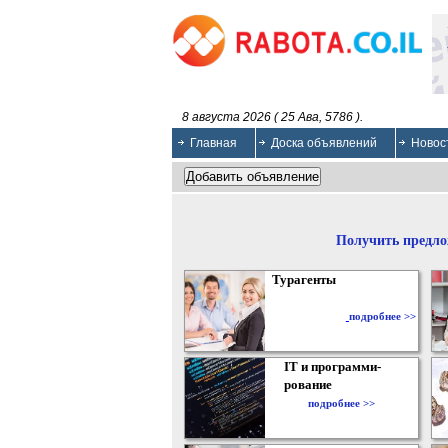
8 августа 2026 ( 25 Ава, 5786 ).
Главная
Доска объявлений
Новос
Получить предло
Турагенты
подробнее >>
IT и программи-
рование
подробнее >>