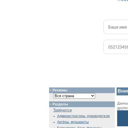
Регионы
Вни
Данный
Разделы
други
Требуются
Администраторы, руководители
Актёры, музыканты