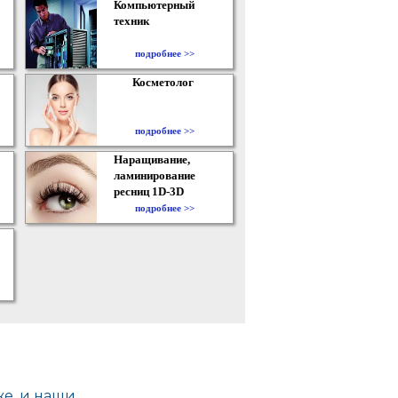
Компьютерный
техник
подробнее >>
Косметолог
подробнее >>
Наращивание,
ламинирование
ресниц 1D-3D
подробнее >>