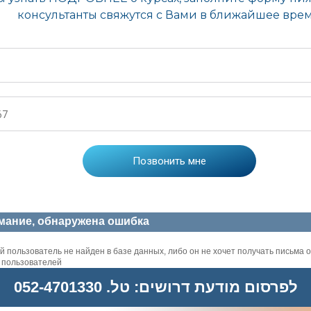
мание, обнаружена ошибка
 пользователь не найден в базе данных, либо он не хочет получать письма о
х пользователей
לפרסום מודעת דרושים: טל. 052-4701330