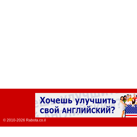
© 2010-2026 Rabota.co.il