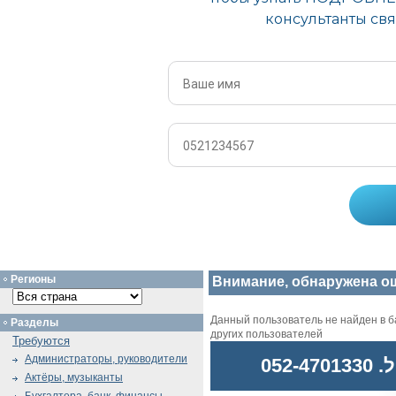
Регионы
Внимание, обнаружена о
Данный пользователь не найден в ба
Разделы
других пользователей
Требуются
Администраторы, руководители
052
Актёры, музыканты