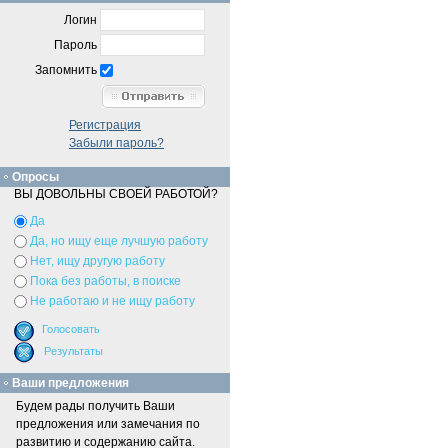
Логин
Пароль
Запомнить
Регистрация
Забыли пароль?
Опросы
ВЫ ДОВОЛЬНЫ СВОЕЙ РАБОТОЙ?
Да
Да, но ищу еще лучшую работу
Нет, ищу другую работу
Пока без работы, в поиске
Не работаю и не ищу работу
Ваши предложения
Будем рады получить Ваши
предложения или замечания по
развитию и содержанию сайта.