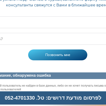
мание, обнаружена ошибка
 пользователь не найден в базе данных, либо он не хочет получать письма о
х пользователей
לפרסום מודעת דרושים: טל. 052-4701330