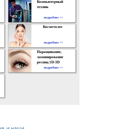
Компьютерный
техник
подробнее >>
Косметолог
подробнее >>
Наращивание,
ламинирование
ресниц 1D-3D
подробнее >>