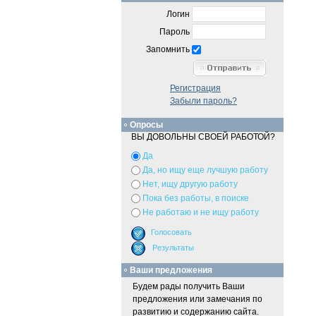
Логин
Пароль
Запомнить
Регистрация
Забыли пароль?
Опросы
ВЫ ДОВОЛЬНЫ СВОЕЙ РАБОТОЙ?
Да
Да, но ищу еще лучшую работу
Нет, ищу другую работу
Пока без работы, в поиске
Не работаю и не ищу работу
Ваши предложения
Будем рады получить Ваши
предложения или замечания по
развитию и содержанию сайта.