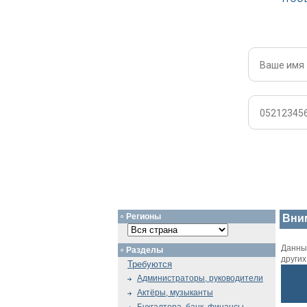
Регионы
Вни
Данный
Разделы
други
Требуются
Администраторы, руководители
Актёры, музыканты