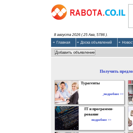
8 августа 2026 ( 25 Ава, 5786 ).
Главная
Доска объявлений
Новос
Получить предло
Турагенты
подробнее >>
IT и программи-
рование
подробнее >>