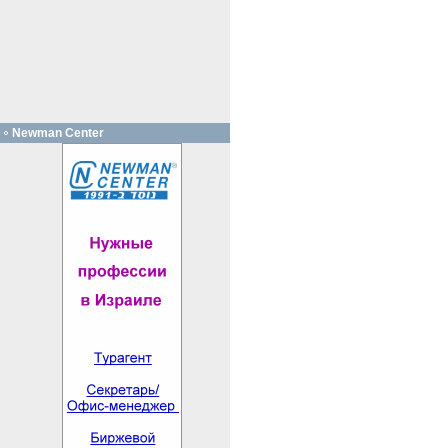
Newman Center