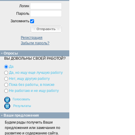
Логин
Пароль
Запомнить
Регистрация
Забыли пароль?
Опросы
ВЫ ДОВОЛЬНЫ СВОЕЙ РАБОТОЙ?
Да
Да, но ищу еще лучшую работу
Нет, ищу другую работу
Пока без работы, в поиске
Не работаю и не ищу работу
Ваши предложения
Будем рады получить Ваши
предложения или замечания по
развитию и содержанию сайта.