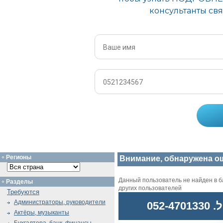
Регионы
Внимание, обнаружена о
Данный пользователь не найден в ба
Разделы
других пользователей
Требуются
Администраторы, руководители
052
Актёры, музыканты