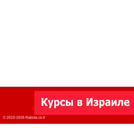
© 2010-2026 Rabota.co.il