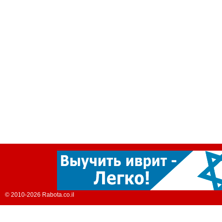
© 2010-2026 Rabota.co.il