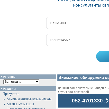
Регионы
Внимание, обнаружена о
Данный пользователь не найден в ба
Разделы
других пользователей
Требуются
Администраторы, руководители
052
Актёры, музыканты