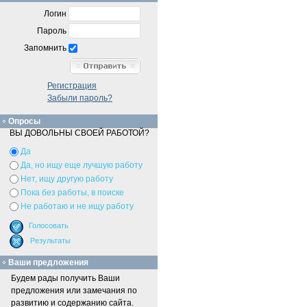
Логин
Пароль
Запомнить
Регистрация
Забыли пароль?
Опросы
ВЫ ДОВОЛЬНЫ СВОЕЙ РАБОТОЙ?
Да
Да, но ищу еще лучшую работу
Нет, ищу другую работу
Пока без работы, в поиске
Не работаю и не ищу работу
Ваши предложения
Будем рады получить Ваши
предложения или замечания по
развитию и содержанию сайта.