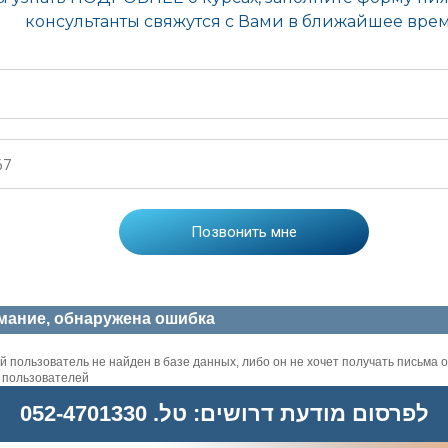
мание, обнаружена ошибка
 пользователь не найден в базе данных, либо он не хочет получать письма о
х пользователей
לפרסום מודעת דרושים: טל. 052-4701330