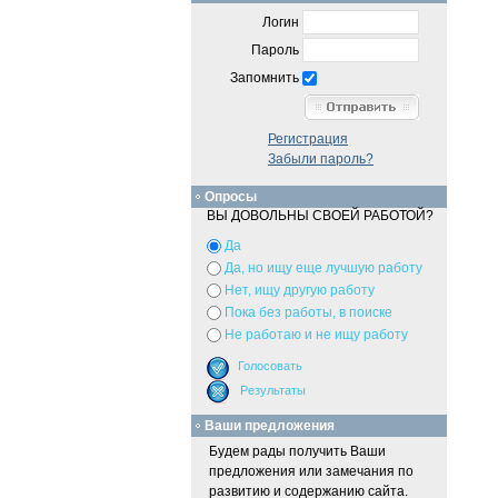
Логин
Пароль
Запомнить
Регистрация
Забыли пароль?
Опросы
ВЫ ДОВОЛЬНЫ СВОЕЙ РАБОТОЙ?
Да
Да, но ищу еще лучшую работу
Нет, ищу другую работу
Пока без работы, в поиске
Не работаю и не ищу работу
Ваши предложения
Будем рады получить Ваши
предложения или замечания по
развитию и содержанию сайта.