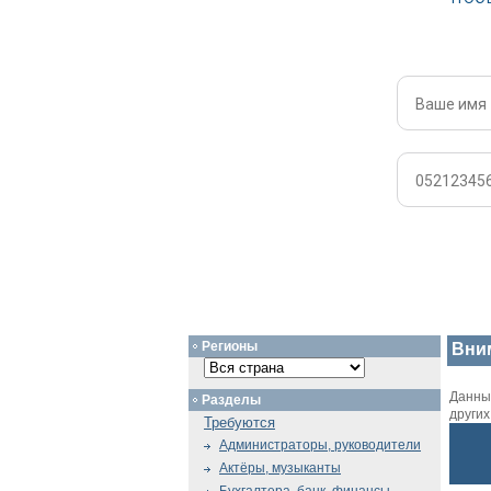
Регионы
Вни
Данный
Разделы
други
Требуются
Администраторы, руководители
Актёры, музыканты