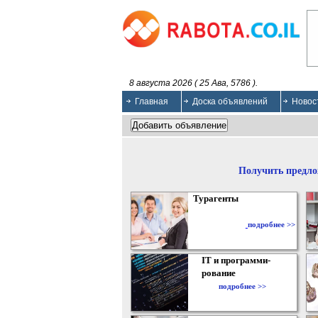
8 августа 2026 ( 25 Ава, 5786 ).
Главная
Доска объявлений
Новос
Получить предло
Турагенты
подробнее >>
IT и программи-
рование
подробнее >>