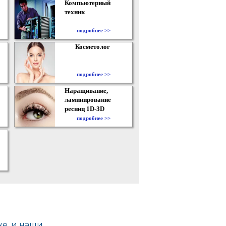
Компьютерный
техник
подробнее >>
Косметолог
подробнее >>
Наращивание,
ламинирование
ресниц 1D-3D
подробнее >>