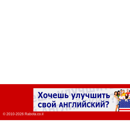
© 2010-2026 Rabota.co.il