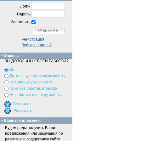
Логин
Пароль
Запомнить
Регистрация
Забыли пароль?
Опросы
ВЫ ДОВОЛЬНЫ СВОЕЙ РАБОТОЙ?
Да
Да, но ищу еще лучшую работу
Нет, ищу другую работу
Пока без работы, в поиске
Не работаю и не ищу работу
Ваши предложения
Будем рады получить Ваши
предложения или замечания по
развитию и содержанию сайта.