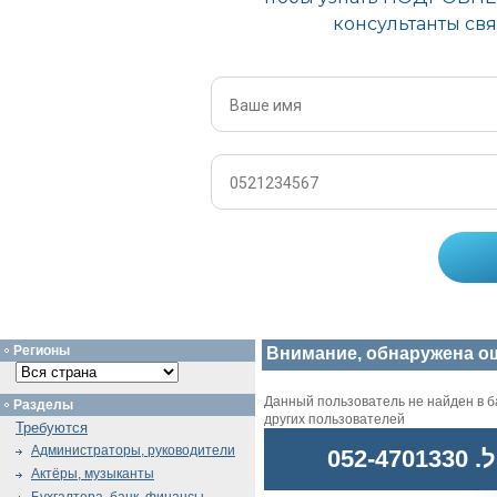
Регионы
Внимание, обнаружена о
Данный пользователь не найден в ба
Разделы
других пользователей
Требуются
Администраторы, руководители
052
Актёры, музыканты