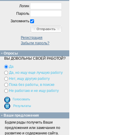
Логин
Пароль
Запомнить
Регистрация
Забыли пароль?
Опросы
ВЫ ДОВОЛЬНЫ СВОЕЙ РАБОТОЙ?
Да
Да, но ищу еще лучшую работу
Нет, ищу другую работу
Пока без работы, в поиске
Не работаю и не ищу работу
Ваши предложения
Будем рады получить Ваши
предложения или замечания по
развитию и содержанию сайта.