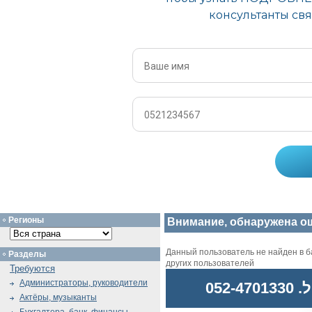
Регионы
Внимание, обнаружена о
Данный пользователь не найден в ба
Разделы
других пользователей
Требуются
Администраторы, руководители
052
Актёры, музыканты