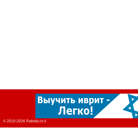
© 2010-2026 Rabota.co.il